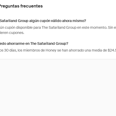
Preguntas frecuentes
 Safariland Group algún cupón válido ahora mismo?
ún cupón disponible para The Safariland Group en este momento. Sin em
ieren cupones.
edo ahorrarme en The Safariland Group?
mos 30 días, los miembros de Honey se han ahorrado una media de $24.5