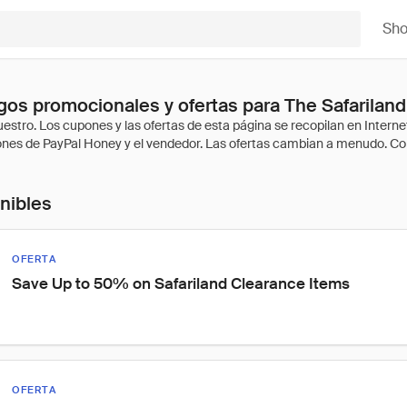
Sh
os promocionales y ofertas para The Safarilan
onibles
OFERTA
Save Up to 50% on Safariland Clearance Items
OFERTA