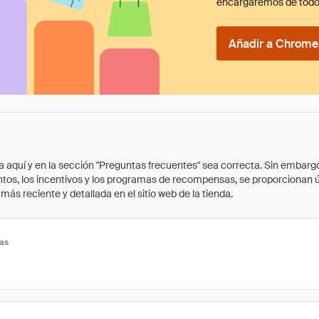
encargaremos de todo
Añadir a Chrome 
quí y en la sección "Preguntas frecuentes" sea correcta. Sin embargo, 
cuentos, los incentivos y los programas de recompensas, se proporcionan
ás reciente y detallada en el sitio web de la tienda.
tas