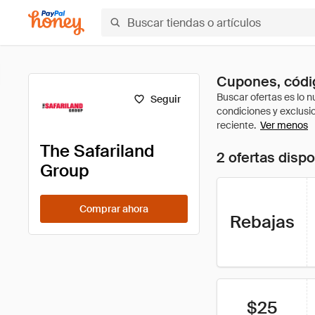
Cupones, códig
Seguir
Ver menos
The Safariland
2 ofertas disp
Group
Comprar ahora
Rebajas
$25