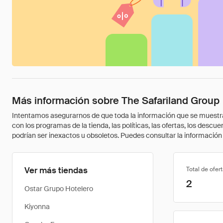
Más información sobre The Safariland Group
Intentamos asegurarnos de que toda la información que se muestra a
con los programas de la tienda, las políticas, las ofertas, los des
podrían ser inexactos u obsoletos. Puedes consultar la información m
Ver más tiendas
Total de ofer
2
Ostar Grupo Hotelero
Kiyonna