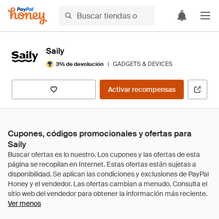
Saily
|
GADGETS & DEVICES
3% de devolución
Activar recompensas
Cupones, códigos promocionales y ofertas para
Saily
Ver menos