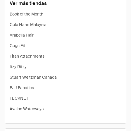
Ver más tiendas
Book of the Month
Cole Haan Malaysia
Arabella Hair
CogniFit
Titan Attachments
Itzy Ritzy
Stuart Weitzman Canada
BJJ Fanatics
TECKNET
Avalon Waterways