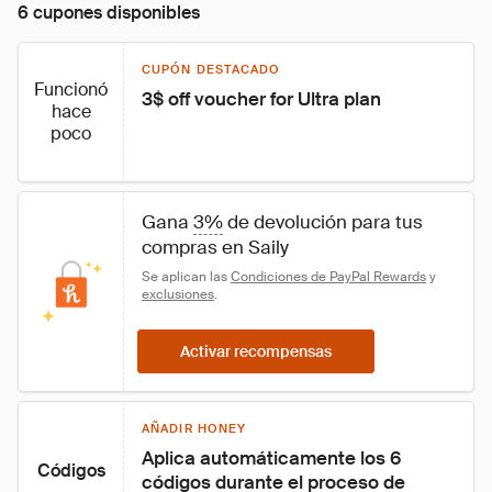
6 cupones disponibles
CUPÓN DESTACADO
Funcionó
3$ off voucher for Ultra plan
hace
poco
Gana 
3%
 de devolución para tus 
compras en Saily
Se aplican las 
Condiciones de PayPal Rewards
 y 
exclusiones
.
Activar recompensas
AÑADIR HONEY
Aplica automáticamente los 6 
Códigos
códigos durante el proceso de 