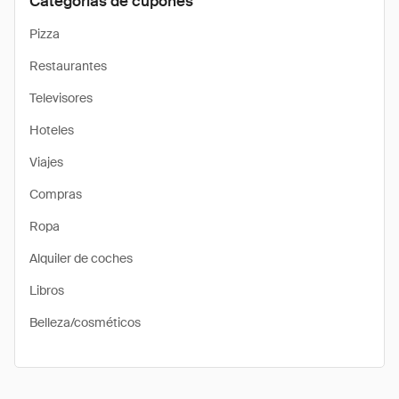
Categorías de cupones
Pizza
Restaurantes
Televisores
Hoteles
Viajes
Compras
Ropa
Alquiler de coches
Libros
Belleza/cosméticos