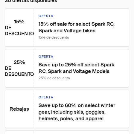
30 ofertas disponibles
OFERTA
15%
15% off sale for select Spark RC, 
DE
Spark and Voltage bikes
DESCUENTO
15% de descuento
OFERTA
25%
Save up to 25% off select Spark 
DE
RC, Spark and Voltage Models
DESCUENTO
25% de descuento
OFERTA
Save up to 60% on select winter 
Rebajas
gear, including skis, goggles, 
helmets, poles, and apparel.