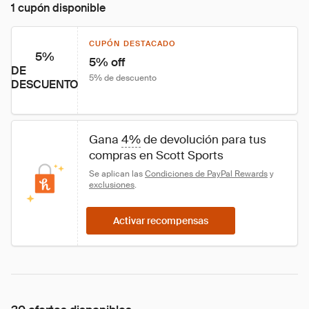
1 cupón disponible
CUPÓN DESTACADO
5%
5% off
DE
5% de descuento
DESCUENTO
Gana 
4%
 de devolución para tus 
compras en Scott Sports
Se aplican las 
Condiciones de PayPal Rewards
 y 
exclusiones
.
Activar recompensas