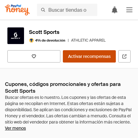
Scott Sports
|
ATHLETIC APPAREL
4% de devolución
Activar recompensas
Cupones, códigos promocionales y ofertas para
Scott Sports
Ver menos