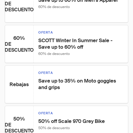
Save up to 60% off Men's Apparel
DE
60% de descuento
DESCUENTO
OFERTA
60%
SCOTT Winter In Summer Sale - 
DE
Save up to 60% off
DESCUENTO
60% de descuento
OFERTA
Save up to 35% on Moto goggles 
Rebajas
and grips
OFERTA
50%
50% off Scale 970 Grey Bike
DE
50% de descuento
DESCUENTO