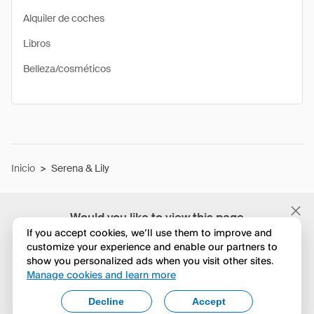
Alquiler de coches
Libros
Belleza/cosméticos
Inicio
>
Serena & Lily
Would you like to view this page
in English?
If you accept cookies, we’ll use them to improve and
customize your experience and enable our partners to
show you personalized ads when you visit other sites.
No, seguir navegando
Manage cookies and learn more
Yes, change to English
Decline
Accept