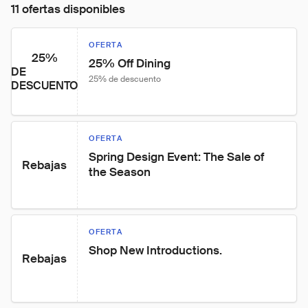
11 ofertas disponibles
OFERTA
25%
25% Off Dining
DE
25% de descuento
DESCUENTO
OFERTA
Spring Design Event: The Sale of 
Rebajas
the Season
OFERTA
Shop New Introductions.
Rebajas