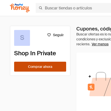
Cupones, códig
Seguir
S
Ver menos
Shop In Private
Comprar ahora