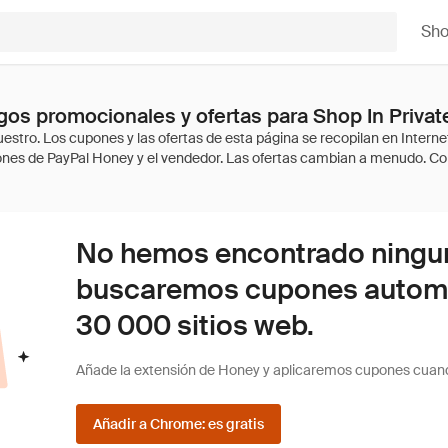
Sh
os promocionales y ofertas para Shop In Privat
No hemos encontrado ninguna
buscaremos cupones autom
30 000 sitios web.
Añade la extensión de Honey y aplicaremos cupones cuan
Añadir a Chrome: es gratis