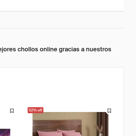
jores chollos online gracias a nuestros
52% off
61% o