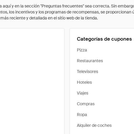
quí y en la sección "Preguntas frecuentes" sea correcta. Sin embargo, 
cuentos, los incentivos y los programas de recompensas, se proporcionan
ás reciente y detallada en el sitio web de la tienda.
Categorías de cupones
Pizza
Restaurantes
Televisores
Hoteles
Viajes
Compras
Ropa
Alquiler de coches