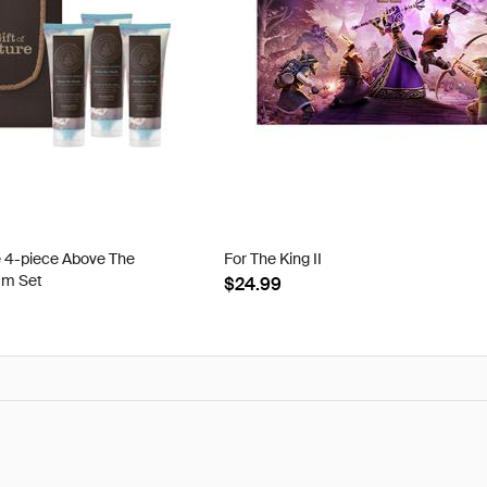
e 4-piece Above The
For The King II
am Set
$24.99