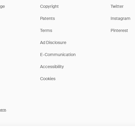
ge
Copyright
Twitter
Patents
Instagram
Terms
Pinterest
Ad Disclosure
E-Communication
Accessibility
Cookies
here
.