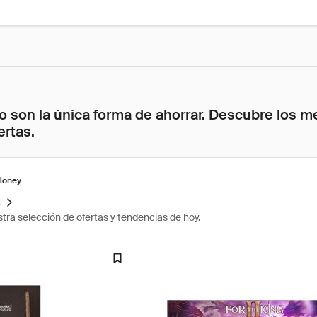
 son la única forma de ahorrar. Descubre los me
ertas.
Honey
s
tra selección de ofertas y tendencias de hoy.