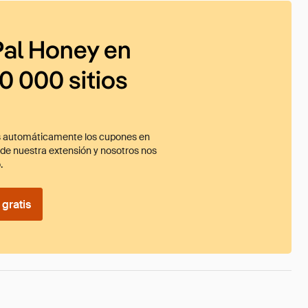
al Honey en
0 000 sitios
 automáticamente los cupones en
ade nuestra extensión y nosotros nos
.
gratis