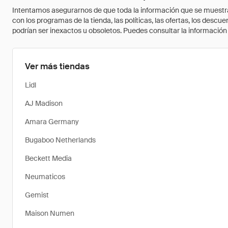
Intentamos asegurarnos de que toda la información que se muestra a
con los programas de la tienda, las políticas, las ofertas, los des
podrían ser inexactos u obsoletos. Puedes consultar la información m
Ver más tiendas
Lidl
AJ Madison
Amara Germany
Bugaboo Netherlands
Beckett Media
Neumaticos
Gemist
Maison Numen