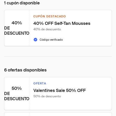
1 cupón disponible
CUPÓN DESTACADO
40%
40% OFF Self-Tan Mousses
DE
40% de descuento
DESCUENTO
Código verificado
6 ofertas disponibles
OFERTA
50%
Valentines Sale 50% OFF
DE
50% de descuento
DESCUENTO