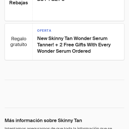
Rebajas
OFERTA
New Skinny Tan Wonder Serum 
Regalo
gratuito
Tanner! + 2 Free Gifts With Every 
Wonder Serum Ordered
Más información sobre Skinny Tan
Intentamos asegurarnos de que toda la información que se