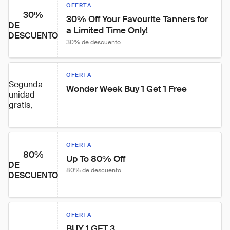
OFERTA
30%
30% Off Your Favourite Tanners for 
DE
a Limited Time Only!
DESCUENTO
30% de descuento
OFERTA
Segunda
Wonder Week Buy 1 Get 1 Free
unidad
gratis,
OFERTA
80%
Up To 80% Off
DE
80% de descuento
DESCUENTO
OFERTA
BUY 1 GET 3