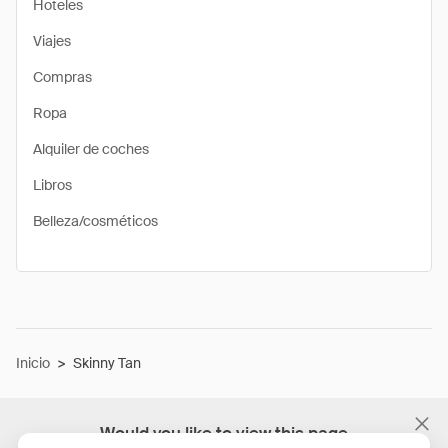
Hoteles
Viajes
Compras
Ropa
Alquiler de coches
Libros
Belleza/cosméticos
Inicio
>
Skinny Tan
Would you like to view this page