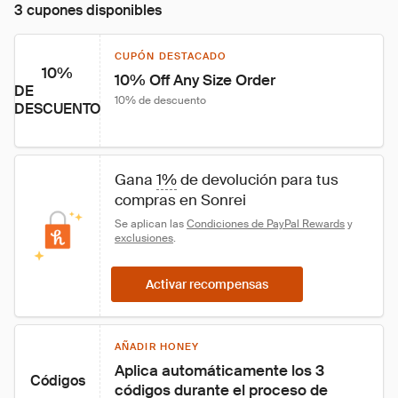
3 cupones disponibles
CUPÓN DESTACADO
10%
10% Off Any Size Order
DE
10% de descuento
DESCUENTO
Gana 
1%
 de devolución para tus 
compras en Sonrei 
Se aplican las 
Condiciones de PayPal Rewards
 y 
exclusiones
.
Activar recompensas
AÑADIR HONEY
Aplica automáticamente los 3 
Códigos
códigos durante el proceso de 