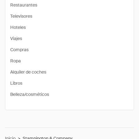
Restaurantes
Televisores
Hoteles
Viajes
Compras
Ropa
Alquiler de coches
Libros
Belleza/cosméticos
Inicio
>
Stampington & Company