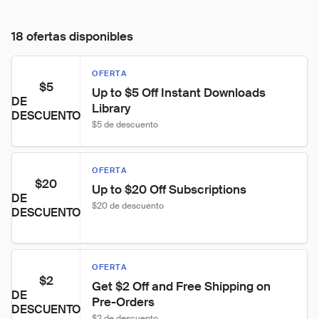
18 ofertas disponibles
OFERTA
$5
Up to $5 Off Instant Downloads 
DE
Library
DESCUENTO
$5 de descuento
OFERTA
$20
Up to $20 Off Subscriptions
DE
$20 de descuento
DESCUENTO
OFERTA
$2
Get $2 Off and Free Shipping on 
DE
Pre-Orders
DESCUENTO
$2 de descuento