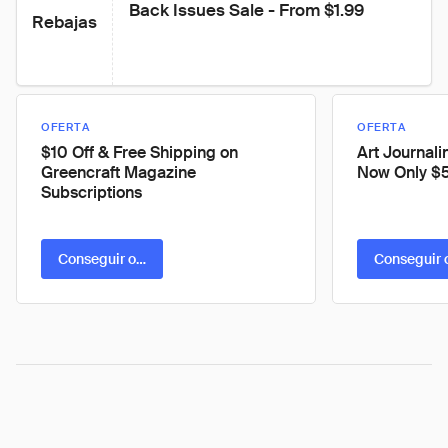
Back Issues Sale - From $1.99
Rebajas
OFERTA
OFERTA
$10 Off & Free Shipping on
Art Journali
Greencraft Magazine
Now Only $
Subscriptions
Conseguir oferta
Conseguir 