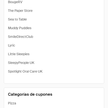
BougeRV
The Paper Store
Sea to Table
Muddy Puddles
SmileDirectClub
Lyric
Little Sleepies
SleepyPeople UK
Spotlight Oral Care UK
Categorías de cupones
Pizza