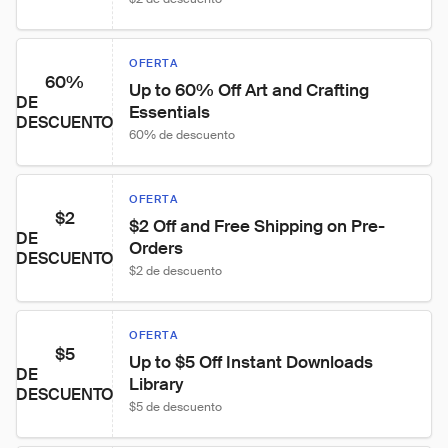
OFERTA
60%
Up to 60% Off Art and Crafting 
DE
Essentials
DESCUENTO
60% de descuento
OFERTA
$2
$2 Off and Free Shipping on Pre-
DE
Orders
DESCUENTO
$2 de descuento
OFERTA
$5
Up to $5 Off Instant Downloads 
DE
Library
DESCUENTO
$5 de descuento