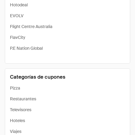
Hotodeal
EVOLV
Flight Centre Australia
FlavCity
P.E Nation Global
Categorías de cupones
Pizza
Restaurantes
Televisores
Hoteles
Viajes