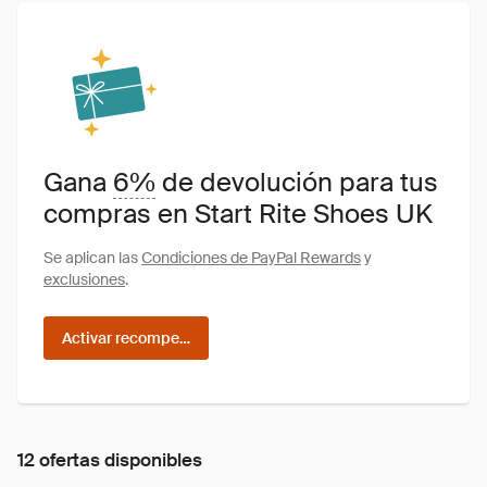
Gana
6%
de devolución para tus
compras en Start Rite Shoes UK
Se aplican las
Condiciones de PayPal Rewards
y
exclusiones
.
Activar recompensas
12 ofertas disponibles