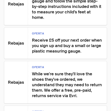
gauge and follow the simple step-
Rebajas
by-step instructions included with it 
to measure your child’s feet at 
home.
OFERTA
Receive £5 off your next order when 
Rebajas
you sign up and buy a small or large 
plastic measuring gauge.
OFERTA
While we're sure they'll love the 
shoes they've ordered, we 
Rebajas
understand they may need to return 
them. We offer a free, pre-paid, 
returns service via Evri.