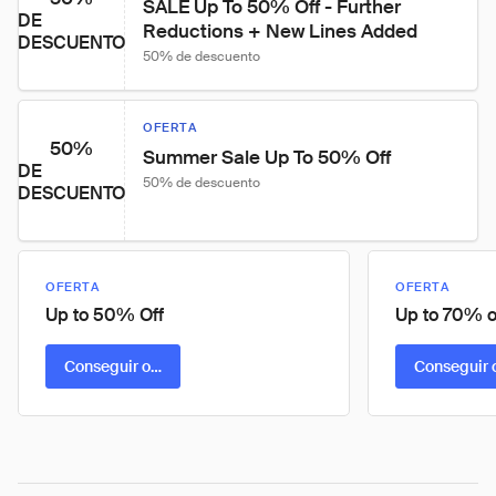
SALE Up To 50% Off - Further 
DE
Reductions + New Lines Added
DESCUENTO
50% de descuento
OFERTA
50%
Summer Sale Up To 50% Off
DE
50% de descuento
DESCUENTO
OFERTA
OFERTA
Up to 50% Off
Up to 70% o
Conseguir oferta
Conseguir 