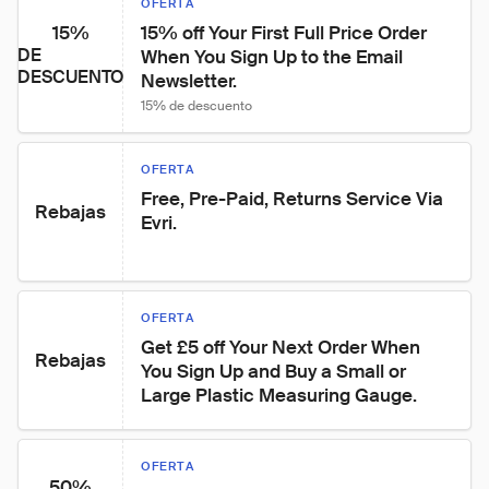
OFERTA
15%
15% off Your First Full Price Order 
DE
When You Sign Up to the Email 
DESCUENTO
Newsletter.
15% de descuento
OFERTA
Free, Pre-Paid, Returns Service Via 
Rebajas
Evri.
OFERTA
Get £5 off Your Next Order When 
Rebajas
You Sign Up and Buy a Small or 
Large Plastic Measuring Gauge.
OFERTA
50%