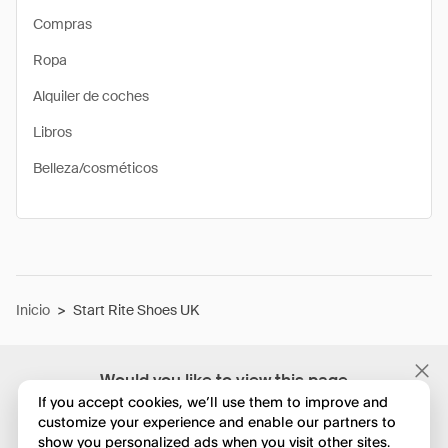
Compras
Ropa
Alquiler de coches
Libros
Belleza/cosméticos
Inicio
>
Start Rite Shoes UK
Would you like to view this page
in English?
If you accept cookies, we’ll use them to improve and
customize your experience and enable our partners to
show you personalized ads when you visit other sites.