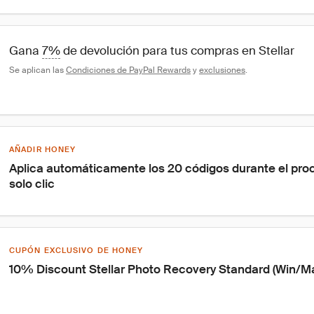
Gana 
7%
 de devolución para tus compras en Stellar
Se aplican las 
Condiciones de PayPal Rewards
 y 
exclusiones
.
AÑADIR HONEY
Aplica automáticamente los 20 códigos durante el pro
solo clic
CUPÓN EXCLUSIVO DE HONEY
10% Discount Stellar Photo Recovery Standard (Win/M