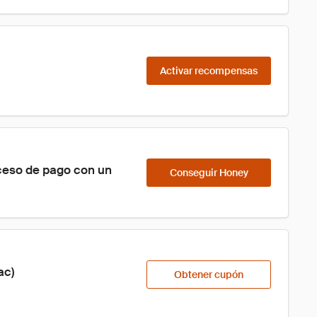
Activar recompensas
ceso de pago con un 
Conseguir Honey
ac)
Obtener cupón