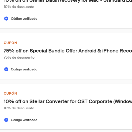
10% off on Stellar Data Recovery for Mac - Standard Ed
10% de descuento
Código verificado
CUPÓN
75% off on Special Bundle Offer Android & iPhone Rec
75% de descuento
Código verificado
CUPÓN
10% off on Stellar Converter for OST Corporate (Window
10% de descuento
Código verificado