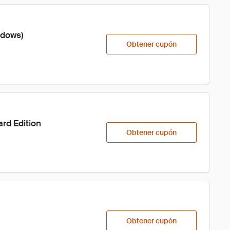
ndows)
Obtener cupón
rd Edition
Obtener cupón
Obtener cupón