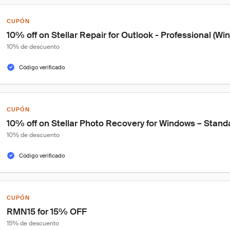
CUPÓN
10% off on Stellar Repair for Outlook - Professional (Wi
10% de descuento
Código verificado
CUPÓN
10% off on Stellar Photo Recovery for Windows – Standa
10% de descuento
Código verificado
CUPÓN
RMN15 for 15% OFF
15% de descuento