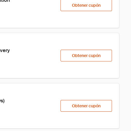
ition
Obtener cupón
overy
Obtener cupón
s)
Obtener cupón