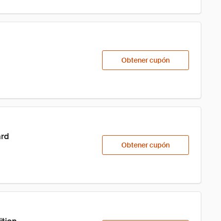
Obtener cupón
ard
Obtener cupón