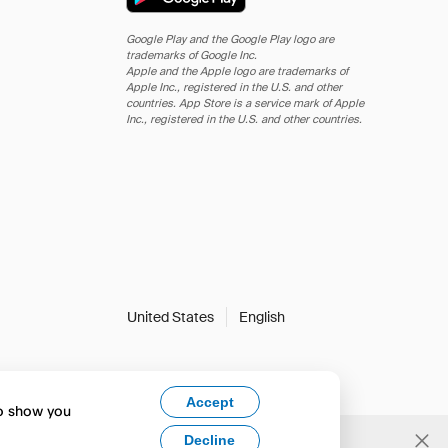
Google Play and the Google Play logo are
trademarks of Google Inc.
Apple and the Apple logo are trademarks of
Apple Inc., registered in the U.S. and other
countries. App Store is a service mark of Apple
Inc., registered in the U.S. and other countries.
United States
English
Accept
to show you
Decline