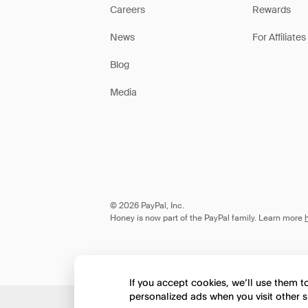
Careers
Rewards
News
For Affiliates
Blog
Media
© 2026 PayPal, Inc.
Honey is now part of the PayPal family. Learn more
If you accept cookies, we’ll use them 
personalized ads when you visit other s