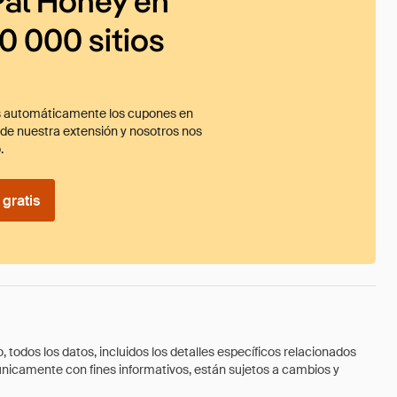
al Honey en
0 000 sitios
 automáticamente los cupones en
ade nuestra extensión y nosotros nos
.
gratis
todos los datos, incluidos los detalles específicos relacionados
 únicamente con fines informativos, están sujetos a cambios y