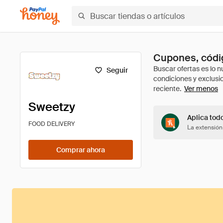
Cupones, códi
Seguir
Ver menos
Sweetzy
Aplica tod
FOOD DELIVERY
La extensión
Comprar ahora