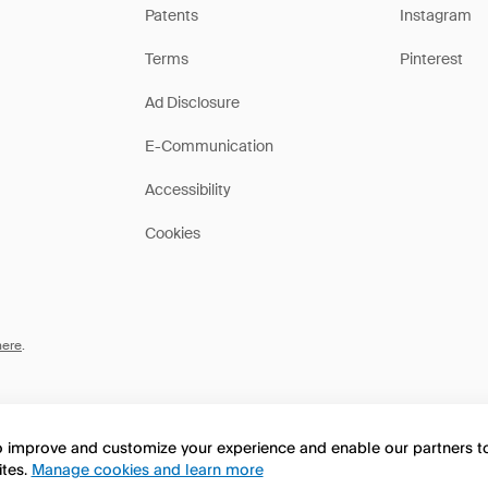
Patents
Instagram
Terms
Pinterest
Ad Disclosure
E-Communication
Accessibility
Cookies
here
.
to improve and customize your experience and enable our partners 
ites.
Manage cookies and learn more