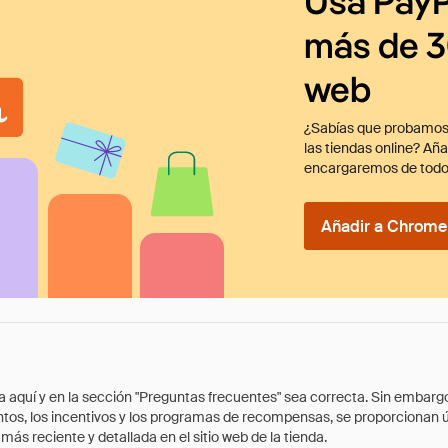
Usa PayP
más de 3
web
¿Sabías que probamos
las tiendas online? Añ
encargaremos de todo
Añadir a Chrome 
quí y en la sección "Preguntas frecuentes" sea correcta. Sin embargo, 
cuentos, los incentivos y los programas de recompensas, se proporcionan
ás reciente y detallada en el sitio web de la tienda.