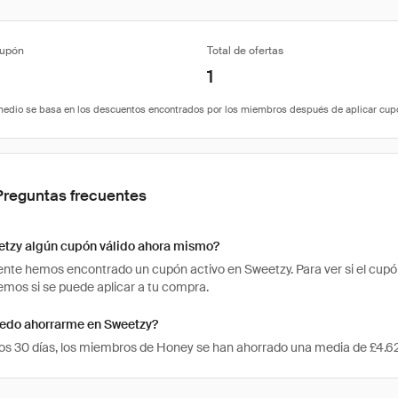
cupón
Total de ofertas
1
Preguntas frecuentes
etzy algún cupón válido ahora mismo?
te hemos encontrado un cupón activo en Sweetzy. Para ver si el cupón t
os si se puede aplicar a tu compra.
edo ahorrarme en Sweetzy?
mos 30 días, los miembros de Honey se han ahorrado una media de £4.6