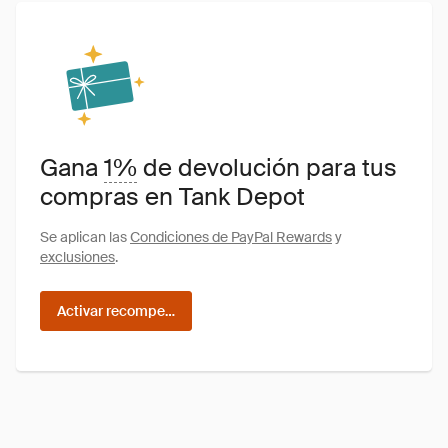
Gana
1%
de devolución para tus
compras en Tank Depot
Se aplican las
Condiciones de PayPal Rewards
y
exclusiones
.
Activar recompensas