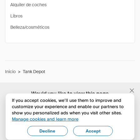
Alquiler de coches
Libros
Belleza/cosméticos
Inicio
>
Tank Depot
Would you like to view this page
in English?
If you accept cookies, we’ll use them to improve and
customize your experience and enable our partners to
show you personalized ads when you visit other sites.
No, seguir navegando
Manage cookies and learn more
Yes, change to English
Decline
Accept