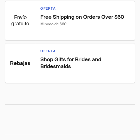
OFERTA
Free Shipping on Orders Over $60
Envío
gratuito
Mínimo de $60
OFERTA
Shop Gifts for Brides and 
Rebajas
Bridesmaids