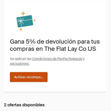
Gana
5%
de devolución para tus
compras en The Flat Lay Co US
Se aplican las
Condiciones de PayPal Rewards
y
exclusiones
.
Activar recompensas
2 ofertas disponibles