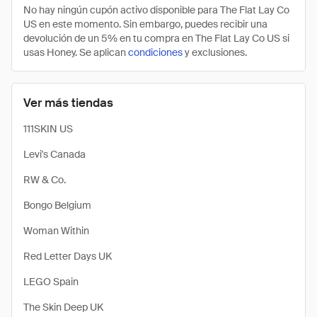
No hay ningún cupón activo disponible para The Flat Lay Co
US en este momento. Sin embargo, puedes recibir una
devolución de un 5% en tu compra en The Flat Lay Co US si
usas Honey. Se aplican
condiciones
y exclusiones.
Ver más tiendas
111SKIN US
Levi's Canada
RW & Co.
Bongo Belgium
Woman Within
Red Letter Days UK
LEGO Spain
The Skin Deep UK