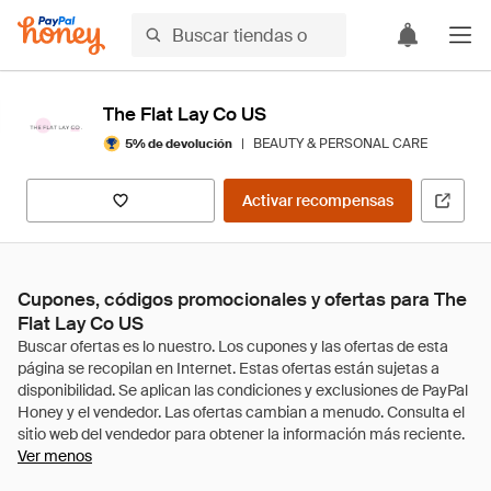
The Flat Lay Co US
|
BEAUTY & PERSONAL CARE
5% de devolución
Activar recompensas
Cupones, códigos promocionales y ofertas para The
Flat Lay Co US
Ver menos