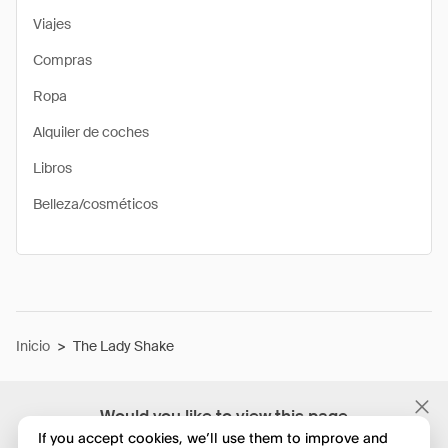
Viajes
Compras
Ropa
Alquiler de coches
Libros
Belleza/cosméticos
Inicio
>
The Lady Shake
Would you like to view this page
in English?
If you accept cookies, we’ll use them to improve and