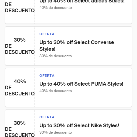
Up to 40% off Select adidas Styles!
DE
40% de descuento
DESCUENTO
OFERTA
30%
Up to 30% off Select Converse 
DE
Styles!
DESCUENTO
30% de descuento
OFERTA
40%
Up to 40% off Select PUMA Styles!
DE
40% de descuento
DESCUENTO
OFERTA
30%
Up to 30% off Select Nike Styles!
DE
30% de descuento
DESCUENTO