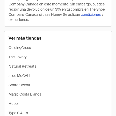
Company Canada en este momento. Sin embargo, puedes
recibir una devolución de un 3% en tu compra en The Shoe
Company Canada si usas Honey. Se aplican
condiciones
y
exclusiones.
Ver más tiendas
GuidingCross
The Lovery
Natural Retreats
alice McCALL
Schrankwerk
Magic Costa Blanca
Hubbl
Type S Auto