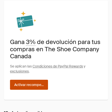
Gana
3%
de devolución para tus
compras en The Shoe Company
Canada
Se aplican las
Condiciones de PayPal Rewards
y
exclusiones
.
Activar recompensas