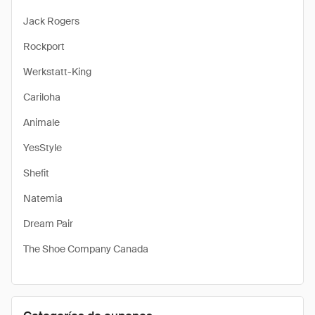
Jack Rogers
Rockport
Werkstatt-King
Cariloha
Animale
YesStyle
Shefit
Natemia
Dream Pair
The Shoe Company Canada