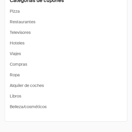
Categorías de cupones
Pizza
Restaurantes
Televisores
Hoteles
Viajes
Compras
Ropa
Alquiler de coches
Libros
Belleza/cosméticos