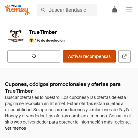
TrueTimber
1% de devolución
Activar recompensas
Cupones, códigos promocionales y ofertas para
TrueTimber
Ver menos