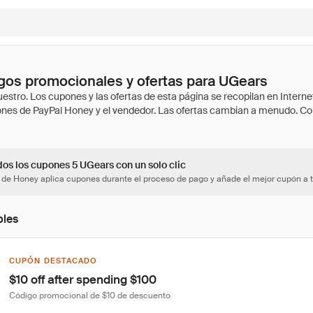
gos promocionales y ofertas para UGears
dos los cupones 5 UGears con un solo clic
 de Honey aplica cupones durante el proceso de pago y añade el mejor cupón a t
bles
CUPÓN DESTACADO
$10 off after spending $100
Código promocional de $10 de descuento