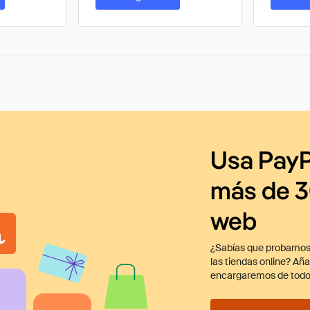
Usa PayP
más de 3
web
¿Sabías que probamos
las tiendas online? Añ
encargaremos de todo