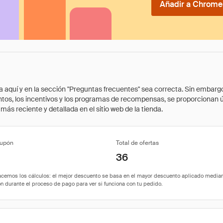
Añadir a Chrome 
quí y en la sección "Preguntas frecuentes" sea correcta. Sin embargo, 
cuentos, los incentivos y los programas de recompensas, se proporcionan
ás reciente y detallada en el sitio web de la tienda.
cupón
Total de ofertas
36