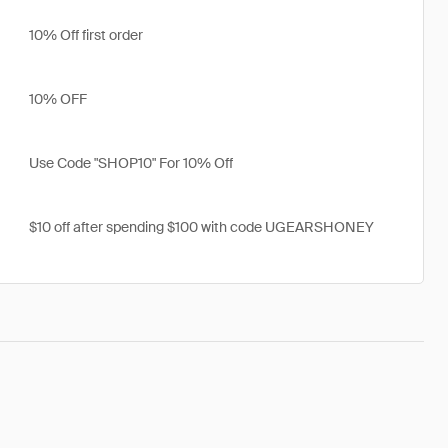
10% Off first order
10% OFF
Use Code "SHOP10" For 10% Off
$10 off after spending $100 with code UGEARSHONEY