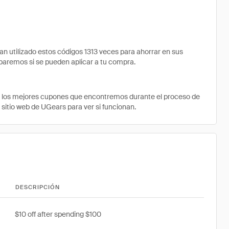
utilizado estos códigos 1313 veces para ahorrar en sus
robaremos si se pueden aplicar a tu compra.
e los mejores cupones que encontremos durante el proceso de
 sitio web de UGears para ver si funcionan.
DESCRIPCIÓN
$10 off after spending $100