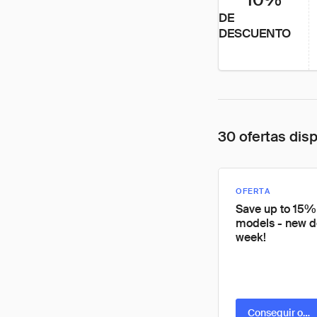
DE
DESCUENTO
30 ofertas dis
OFERTA
Save up to 15% 
models - new d
week!
Conseguir ofer