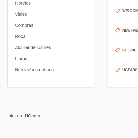
Hoteles
WELCO
Viajes
Compras
NEWFRI
Ropa
Alquiler de coches
SHOP10
Libros
Belleza/cosméticos
UGEARS
Inicio
>
UGears