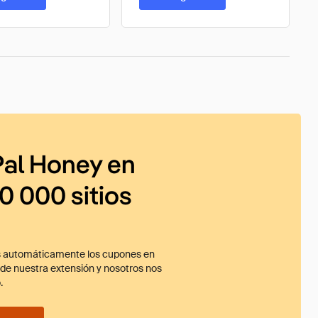
al Honey en
0 000 sitios
 automáticamente los cupones en
ade nuestra extensión y nosotros nos
.