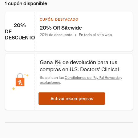
1 cupón disponible
CUPÓN DESTACADO
20%
20% Off Sitewide
DE
20% de descuento
•
En todo el sitio web
DESCUENTO
Gana 
1%
 de devolución para tus 
compras en U.S. Doctors' Clinical
Se aplican las 
Condiciones de PayPal Rewards
 y 
exclusiones
.
Activar recompensas