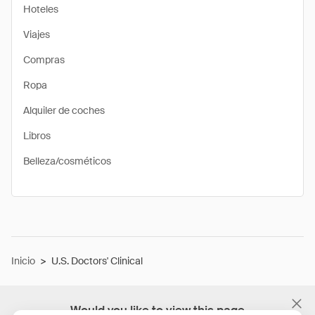
Hoteles
Viajes
Compras
Ropa
Alquiler de coches
Libros
Belleza/cosméticos
Inicio
>
U.S. Doctors' Clinical
Would you like to view this page