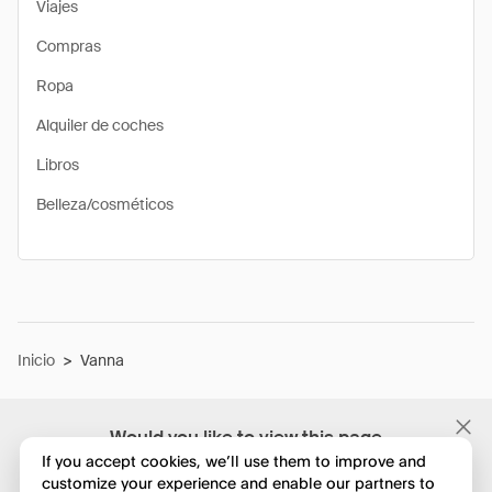
Viajes
Compras
Ropa
Alquiler de coches
Libros
Belleza/cosméticos
Inicio
>
Vanna
Would you like to view this page
in English?
If you accept cookies, we’ll use them to improve and
customize your experience and enable our partners to