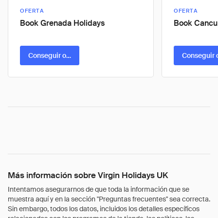
OFERTA
OFERTA
Book Grenada Holidays
Book Cancu
Conseguir oferta
Conseguir 
Más información sobre Virgin Holidays UK
Intentamos asegurarnos de que toda la información que se
muestra aquí y en la sección "Preguntas frecuentes" sea correcta.
Sin embargo, todos los datos, incluidos los detalles específicos