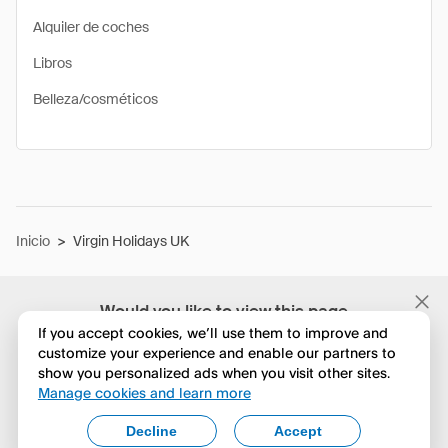
Alquiler de coches
Libros
Belleza/cosméticos
Inicio
>
Virgin Holidays UK
Would you like to view this page
in English?
If you accept cookies, we’ll use them to improve and
customize your experience and enable our partners to
show you personalized ads when you visit other sites.
No, seguir navegando
Manage cookies and learn more
Yes, change to English
Decline
Accept