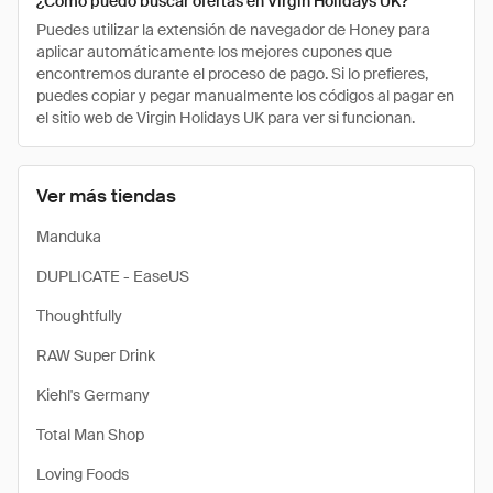
¿Cómo puedo buscar ofertas en Virgin Holidays UK?
Puedes utilizar la extensión de navegador de Honey para
aplicar automáticamente los mejores cupones que
encontremos durante el proceso de pago. Si lo prefieres,
puedes copiar y pegar manualmente los códigos al pagar en
el sitio web de Virgin Holidays UK para ver si funcionan.
Ver más tiendas
Manduka
DUPLICATE - EaseUS
Thoughtfully
RAW Super Drink
Kiehl's Germany
Total Man Shop
Loving Foods