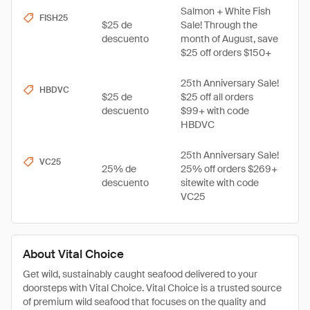
Salmon + White Fish
FISH25
$25 de
Sale! Through the
descuento
month of August, save
$25 off orders $150+
25th Anniversary Sale!
HBDVC
$25 de
$25 off all orders
descuento
$99+ with code
HBDVC
25th Anniversary Sale!
VC25
25% de
25% off orders $269+
descuento
sitewite with code
VC25
About Vital Choice
Get wild, sustainably caught seafood delivered to your
doorsteps with Vital Choice. Vital Choice is a trusted source
of premium wild seafood that focuses on the quality and