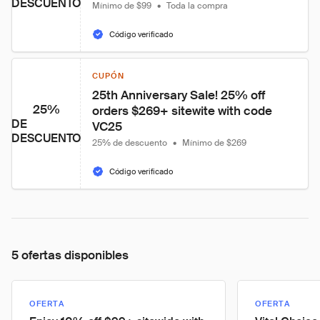
DESCUENTO
Mínimo de $99
•
Toda la compra
Código verificado
CUPÓN
25th Anniversary Sale! 25% off 
25%
orders $269+ sitewite with code 
DE
VC25
DESCUENTO
25% de descuento
•
Mínimo de $269
Código verificado
5 ofertas disponibles
OFERTA
OFERTA