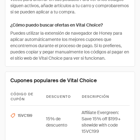
siguen activos, añade artículos a tu carro y comprobaremos
si se pueden aplicar a tu compra.
¿Cómo puedo buscar ofertas en Vital Choice?
Puedes utilizar la extensión de navegador de Honey para
aplicar automáticamente los mejores cupones que
encontremos durante el proceso de pago. Si lo prefieres,
puedes copiar y pegar manualmente los códigos al pagar en
el sitio web de Vital Choice para ver si funcionan.
Cupones populares de Vital Choice
CÓDIGO DE
DESCUENTO
DESCRIPCIÓN
CUPÓN
Affiliate Evergreen:
15VC199
15% de
Save 15% off $199+
descuento
sitewide with code
15VC199