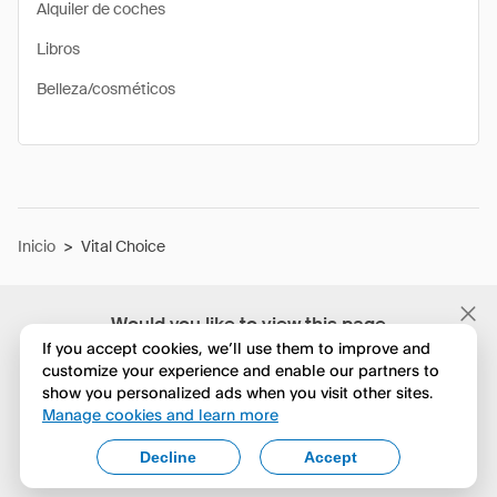
Alquiler de coches
Libros
Belleza/cosméticos
Inicio
>
Vital Choice
Would you like to view this page
in English?
If you accept cookies, we’ll use them to improve and
customize your experience and enable our partners to
show you personalized ads when you visit other sites.
No, seguir navegando
Manage cookies and learn more
Yes, change to English
Decline
Accept