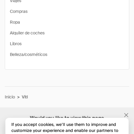
Viajes
Compras
Ropa
Alquiler de coches
Libros
Belleza/cosméticos
Inicio
>
Vitl
Would you like to view this page
in English?
If you accept cookies, we’ll use them to improve and
customize your experience and enable our partners to