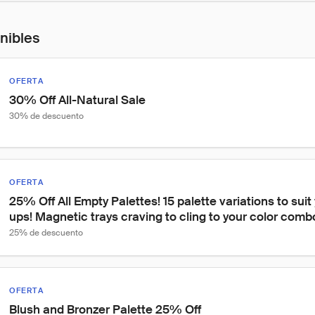
onibles
OFERTA
30% Off All-Natural Sale
30% de descuento
OFERTA
25% Off All Empty Palettes! 15 palette variations to su
ups! Magnetic trays craving to cling to your color comb
25% de descuento
OFERTA
Blush and Bronzer Palette 25% Off