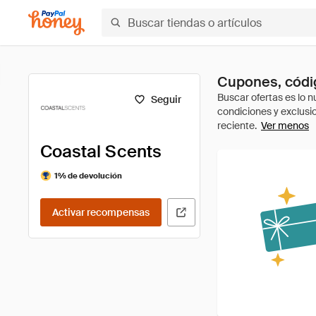
Cupones, códig
Seguir
Ver menos
Coastal Scents
1% de devolución
Activar recompensas