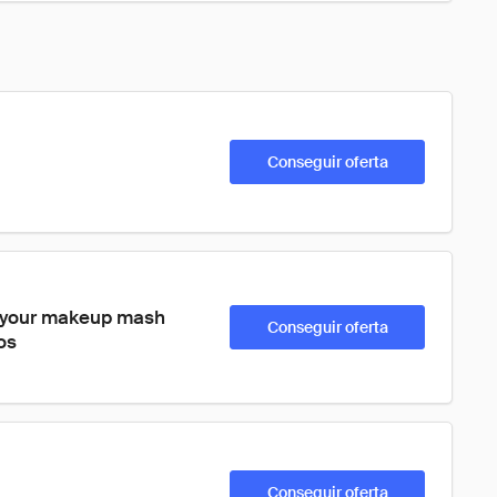
Conseguir oferta
it your makeup mash 
Conseguir oferta
os
Conseguir oferta