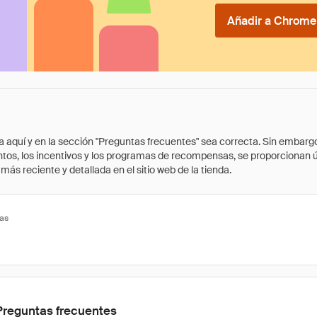
Añadir a Chrome 
quí y en la sección "Preguntas frecuentes" sea correcta. Sin embargo, 
cuentos, los incentivos y los programas de recompensas, se proporcionan
ás reciente y detallada en el sitio web de la tienda.
tas
Preguntas frecuentes