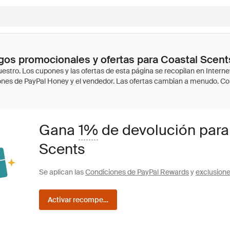
os promocionales y ofertas para Coastal Scent
Gana
1%
de devolución para
Scents
Se aplican las
Condiciones de PayPal Rewards
y
exclusion
Activar recompensas