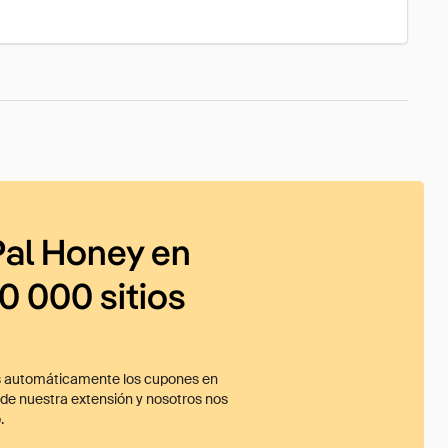
al Honey en
0 000 sitios
 automáticamente los cupones en
ade nuestra extensión y nosotros nos
.