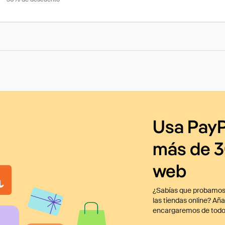
Usa PayP
más de 3
web
¿Sabías que probamos
las tiendas online? Añ
encargaremos de todo