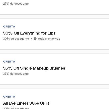
25% de descuento
OFERTA
30% Off Everything for Lips
30% de descuento
•
En todo el sitio web
OFERTA
35% Off Single Makeup Brushes
35% de descuento
OFERTA
All Eye Liners 30% OFF!
30% de descuento