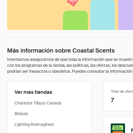
Más información sobre Coastal Scents
Intentamos asegurarnos de que toda la información que se muestra a
con los programas de la tienda, las políticas, las ofertas, los des
podrían ser inexactos u obsoletos. Puedes consultar la información m
Ver más tiendas
Total de ofer
7
Charlotte Tilbury Canada
Binkols
Lighting Reimagined