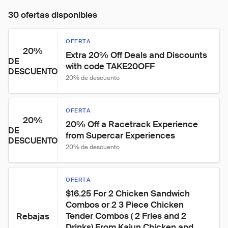
30 ofertas disponibles
OFERTA
20%
Extra 20% Off Deals and Discounts 
DE
with code TAKE20OFF
DESCUENTO
20% de descuento
OFERTA
20%
20% Off a Racetrack Experience 
DE
from Supercar Experiences
DESCUENTO
20% de descuento
OFERTA
$16.25 For 2 Chicken Sandwich 
Combos or 2 3 Piece Chicken 
Tender Combos ( 2 Fries and 2 
Rebajas
Drinks) From Kajun Chicken and 