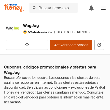
WagJag
|
DEALS & EXPERIENCES
5% de devolución
Activar recompensas
Cupones, códigos promocionales y ofertas para
WagJag
Ver menos