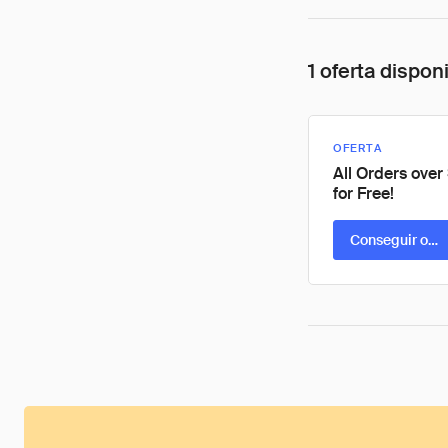
1 oferta dispon
OFERTA
All Orders over
for Free!
Conseguir ofer