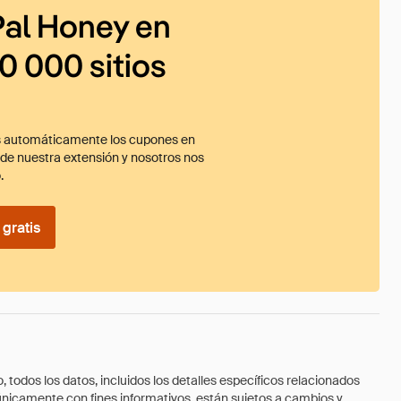
al Honey en
0 000 sitios
 automáticamente los cupones en
ade nuestra extensión y nosotros nos
.
gratis
todos los datos, incluidos los detalles específicos relacionados
 únicamente con fines informativos, están sujetos a cambios y