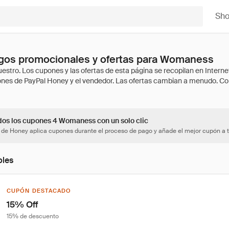
Sh
gos promocionales y ofertas para Womaness
dos los cupones 4 Womaness con un solo clic
 de Honey aplica cupones durante el proceso de pago y añade el mejor cupón a t
bles
CUPÓN DESTACADO
15% Off
15% de descuento