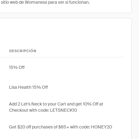
l sitio web de Womaness para ver si funcionan.
DESCRIPCIÓN
15% Off
Lisa Health 15% Off
Add 2 Let's Neck to your Cart and get 10% Off at
Checkout with code: LETSNECK10
Get $20 off purchases of $85+ with code: HONEY20