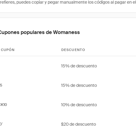
 prefieres, puedes copiar y pegar manualmente los códigos al pagar en e
Cupones populares de Womaness
 CUPÓN
DESCUENTO
15% de descuento
15% de descuento
5
10% de descuento
CK10
$20 de descuento
0`