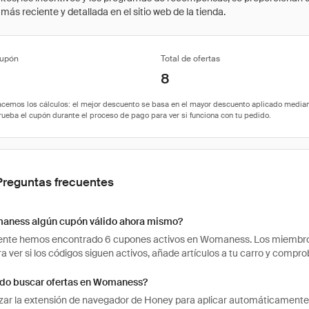
ás reciente y detallada en el sitio web de la tienda.
cupón
Total de ofertas
8
Preguntas frecuentes
aness algún cupón válido ahora mismo?
nte hemos encontrado 6 cupones activos en Womaness. Los miembros h
ra ver si los códigos siguen activos, añade artículos a tu carro y comp
o buscar ofertas en Womaness?
izar la extensión de navegador de Honey para aplicar automáticament