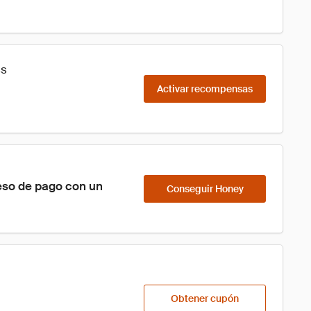
ss
Activar recompensas
eso de pago con un 
Conseguir Honey
Obtener cupón