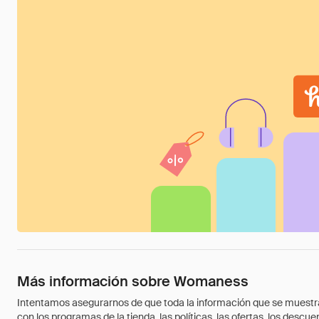
Más información sobre Womaness
Intentamos asegurarnos de que toda la información que se muestra a
con los programas de la tienda, las políticas, las ofertas, los des