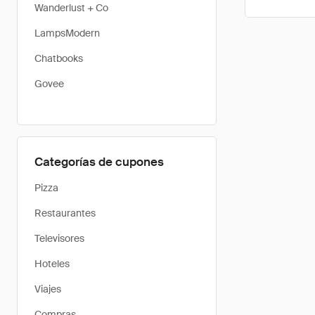
Wanderlust + Co
LampsModern
Chatbooks
Govee
Categorías de cupones
Pizza
Restaurantes
Televisores
Hoteles
Viajes
Compras