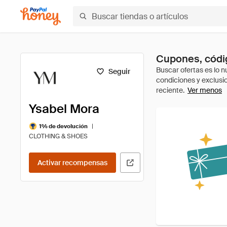
Cupones, códig
Seguir
Ver menos
Ysabel Mora
|
1% de devolución
CLOTHING & SHOES
Activar recompensas