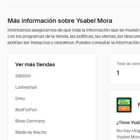
Más información sobre Ysabel Mora
Intentamos asegurarnos de que toda la información que se muestra a
con los programas de la tienda, las políticas, las ofertas, los des
podrían ser inexactos u obsoletos. Puedes consultar la información m
Ver más tiendas
Total de ofer
1
SWIISH
Lasheyhair
Dreo
BusForFun
Bose Germany
¿Tiene Ysa
No hay ning
Made by Nacho
Ysabel Mora