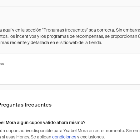
quí y en la sección "Preguntas frecuentes" sea correcta. Sin embargo, 
cuentos, los incentivos y los programas de recompensas, se proporcionan
ás reciente y detallada en el sitio web de la tienda.
tas
Preguntas frecuentes
bel Mora algún cupón válido ahora mismo?
ún cupón activo disponible para Ysabel Mora en este momento. Sin em
 si usas Honey. Se aplican
condiciones
y exclusiones.