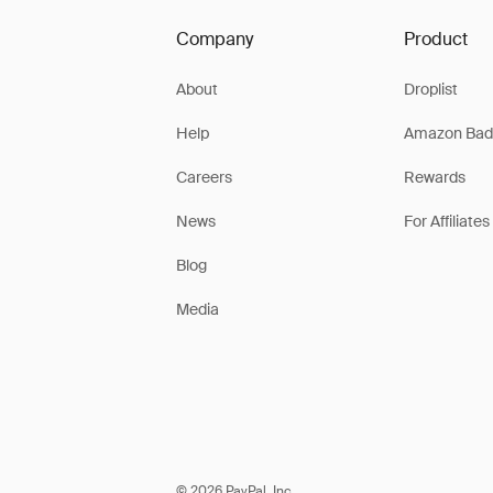
Company
Product
About
Droplist
Help
Amazon Bad
Careers
Rewards
News
For Affiliates
Blog
Media
© 2026 PayPal, Inc.