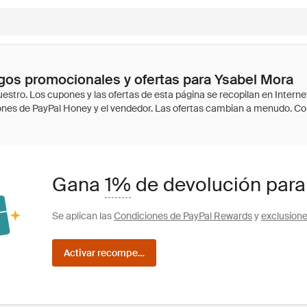
os promocionales y ofertas para Ysabel Mora
Gana
1%
de devolución para
Se aplican las
Condiciones de PayPal Rewards
y
exclusion
Activar recompensas