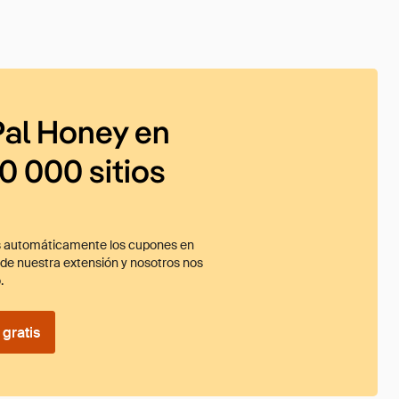
al Honey en
0 000 sitios
 automáticamente los cupones en
ade nuestra extensión y nosotros nos
.
gratis