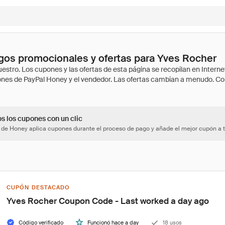
gos promocionales y ofertas para Yves Rocher
os los cupones con un clic
 de Honey aplica cupones durante el proceso de pago y añade el mejor cupón a t
CUPÓN DESTACADO
Yves Rocher Coupon Code - Last worked a day ago
Código verificado
Funcionó hace a day
18 usos