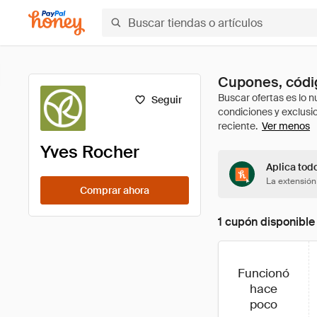
Cupones, códi
Seguir
Ver menos
Yves Rocher
Aplica tod
La extensión
Comprar ahora
1 cupón disponible
Funcionó
hace
poco