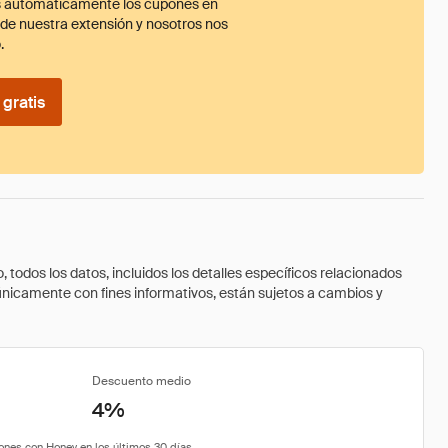
 automáticamente los cupones en
ade nuestra extensión y nosotros nos
.
gratis
todos los datos, incluidos los detalles específicos relacionados
 únicamente con fines informativos, están sujetos a cambios y
Descuento medio
4%