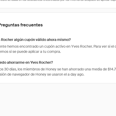
Preguntas frecuentes
s Rocher algún cupón válido ahora mismo?
te hemos encontrado un cupón activo en Yves Rocher. Para ver si el cu
os si se puede aplicar a tu compra.
edo ahorrarme en Yves Rocher?
mos 30 días, los miembros de Honey se han ahorrado una media de $14
nsión de navegador de Honey se usaron el a day ago.