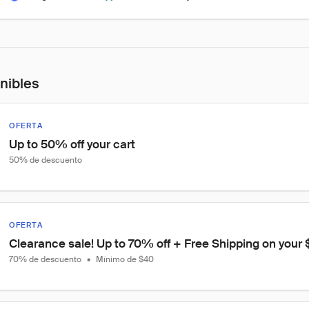
onibles
OFERTA
Up to 50% off your cart
50% de descuento
OFERTA
Clearance sale! Up to 70% off + Free Shipping on your
70% de descuento
•
Mínimo de $40