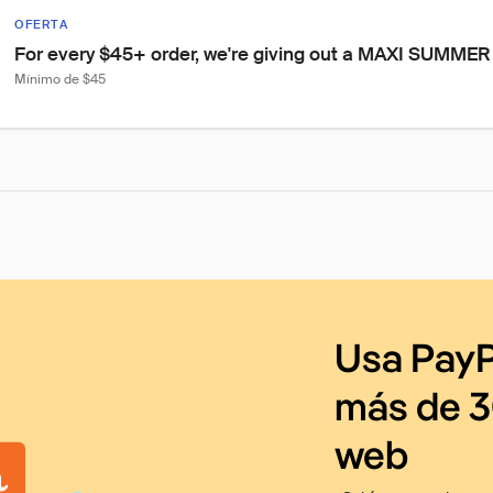
OFERTA
For every $45+ order, we're giving out a MAXI SUMME
Mínimo de $45
Usa PayP
más de 3
web