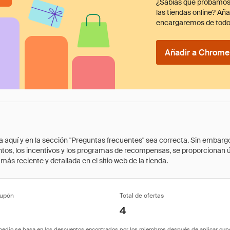
¿Sabías que probamos
las tiendas online? Añ
encargaremos de todo
Añadir a Chrome 
quí y en la sección "Preguntas frecuentes" sea correcta. Sin embargo, 
cuentos, los incentivos y los programas de recompensas, se proporcionan
ás reciente y detallada en el sitio web de la tienda.
cupón
Total de ofertas
4