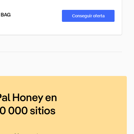
R BAG
Conseguir oferta
al Honey en
0 000 sitios