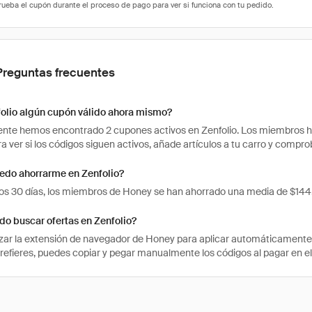
Preguntas frecuentes
folio algún cupón válido ahora mismo?
te hemos encontrado 2 cupones activos en Zenfolio. Los miembros han
ra ver si los códigos siguen activos, añade artículos a tu carro y comp
edo ahorrarme en Zenfolio?
mos 30 días, los miembros de Honey se han ahorrado una media de $144.
o buscar ofertas en Zenfolio?
izar la extensión de navegador de Honey para aplicar automáticament
prefieres, puedes copiar y pegar manualmente los códigos al pagar en el 