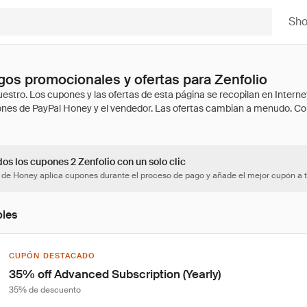
Sh
os promocionales y ofertas para Zenfolio
os los cupones 2 Zenfolio con un solo clic
 de Honey aplica cupones durante el proceso de pago y añade el mejor cupón a t
bles
CUPÓN DESTACADO
35% off Advanced Subscription (Yearly)
35% de descuento