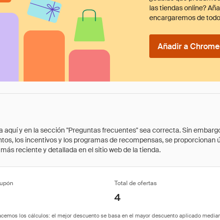
las tiendas online? Añ
encargaremos de todo
Añadir a Chrome 
quí y en la sección "Preguntas frecuentes" sea correcta. Sin embargo, 
cuentos, los incentivos y los programas de recompensas, se proporcionan
ás reciente y detallada en el sitio web de la tienda.
cupón
Total de ofertas
4