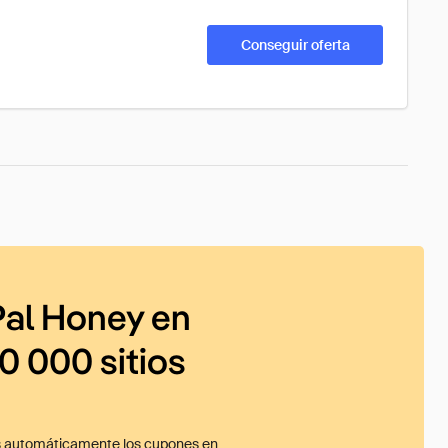
Conseguir oferta
al Honey en
0 000 sitios
 automáticamente los cupones en