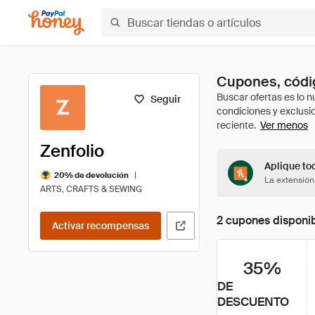
Cupones, códig
Seguir
Ver menos
Zenfolio
Aplique tod
|
20% de devolución
La extensión
ARTS, CRAFTS & SEWING
2 cupones disponi
Activar recompensas
35%
DE
DESCUENTO