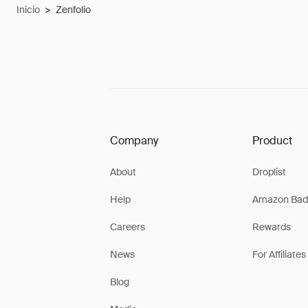
Inicio
>
Zenfolio
Company
Product
About
Droplist
Help
Amazon Bad
Careers
Rewards
News
For Affiliates
Blog