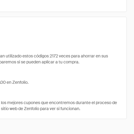
 utilizado estos códigos 2172 veces para ahorrar en sus
robaremos si se pueden aplicar a tu compra.
00 en Zenfolio.
e los mejores cupones que encontremos durante el proceso de
sitio web de Zenfolio para ver si funcionan.