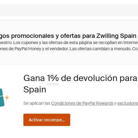
os promocionales y ofertas para Zwilling Spain
Gana
1%
de devolución para
Spain
Se aplican las
Condiciones de PayPal Rewards
y
exclusion
Activar recompensas