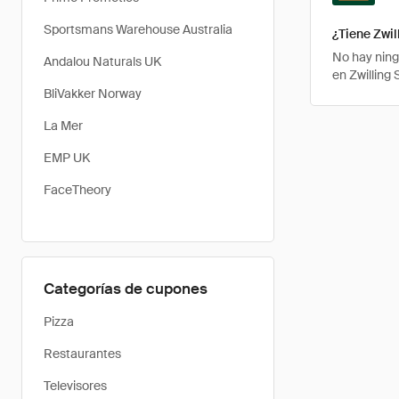
Sportsmans Warehouse Australia
¿Tiene Zwil
No hay ning
Andalou Naturals UK
en Zwilling
BliVakker Norway
La Mer
EMP UK
FaceTheory
Categorías de cupones
Pizza
Restaurantes
Televisores