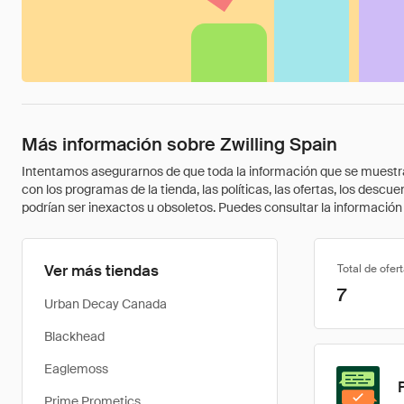
Más información sobre Zwilling Spain
Intentamos asegurarnos de que toda la información que se muestra a
con los programas de la tienda, las políticas, las ofertas, los des
podrían ser inexactos u obsoletos. Puedes consultar la información m
Ver más tiendas
Total de ofer
7
Urban Decay Canada
Blackhead
Eaglemoss
Prime Prometics