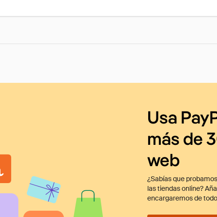
Usa PayP
más de 3
web
¿Sabías que probamos
las tiendas online? Añ
encargaremos de todo