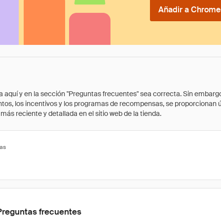
Añadir a Chrome 
quí y en la sección "Preguntas frecuentes" sea correcta. Sin embargo, 
cuentos, los incentivos y los programas de recompensas, se proporcionan
ás reciente y detallada en el sitio web de la tienda.
tas
Preguntas frecuentes