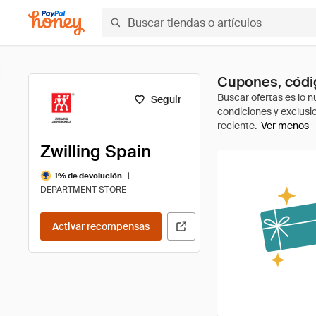
Cupones, códig
Seguir
Ver menos
Zwilling Spain
|
1% de devolución
DEPARTMENT STORE
Activar recompensas