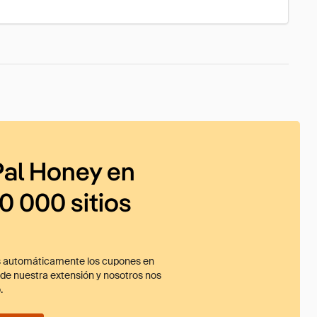
al Honey en
0 000 sitios
 automáticamente los cupones en
ade nuestra extensión y nosotros nos
.