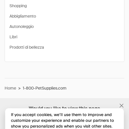
Shopping
Abbigliamento
Autonoleggio
Libri
Prodotti di bellezza
Home
>
1-800-PetSupplies.com
Would you like to view this page
in English?
If you accept cookies, we’ll use them to improve and
customize your experience and enable our partners to
show you personalized ads when you visit other sites.
No, continua a esplorare