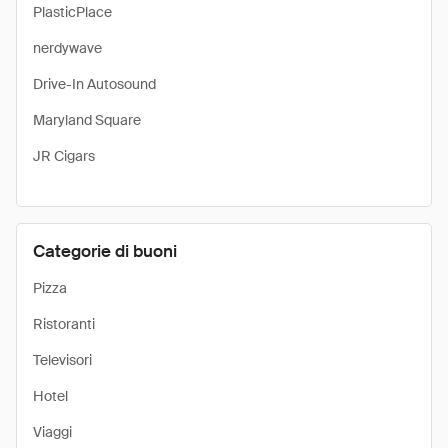
PlasticPlace
nerdywave
Drive-In Autosound
Maryland Square
JR Cigars
Categorie di buoni
Pizza
Ristoranti
Televisori
Hotel
Viaggi