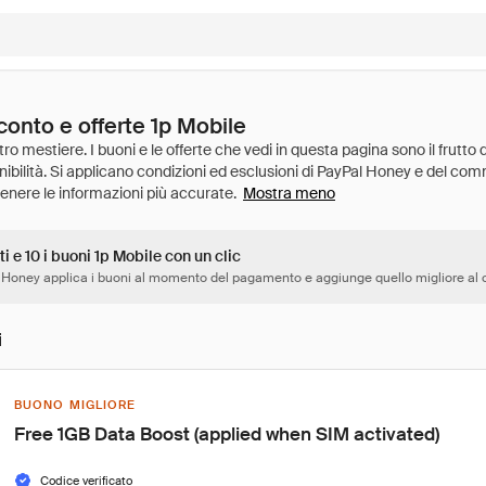
conto e offerte 1p Mobile
Mostra meno
ti e 10 i buoni 1p Mobile con un clic
 Honey applica i buoni al momento del pagamento e aggiunge quello migliore al c
i
BUONO MIGLIORE
Free 1GB Data Boost (applied when SIM activated)
Codice verificato