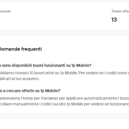
zionali
Totale offe
13
Domande frequenti
sono disponibili buoni funzionanti su 1p Mobile?
bbiamo trovato 10 buoni attivi su 1p Mobile. Per vedere se i codici sono anco
icati al tuo acquisto.
 a cercare offerte su 1p Mobile?
l'estensione Honey per il browser per applicare automaticamente i buo
collare manualmente i codici sul sito 1p Mobile per vedere se funzionano