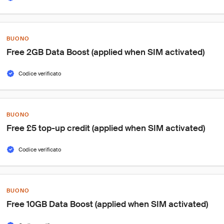
BUONO
Free 2GB Data Boost (applied when SIM activated)
Codice verificato
BUONO
Free £5 top-up credit (applied when SIM activated)
Codice verificato
BUONO
Free 10GB Data Boost (applied when SIM activated)