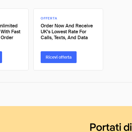
OFFERTA
nlimited
Order Now And Receive
 With Fast
UK's Lowest Rate For
 Order
Calls, Texts, And Data
Ricevi offerta
Portati d