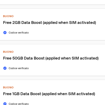
BUONO
Free 2GB Data Boost (applied when SIM activated)
Codice verificato
BUONO
Free 50GB Data Boost (applied when SIM activated)
Codice verificato
BUONO
Free 1GB Data Boost (applied when SIM activated)
Codice verificato