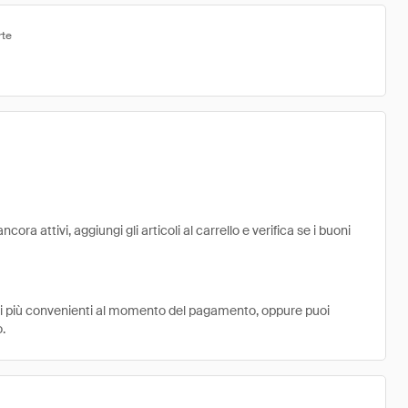
rte
ra attivi, aggiungi gli articoli al carrello e verifica se i buoni
ni più convenienti al momento del pagamento, oppure puoi
.