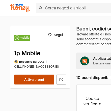
Buoni, codici s
Segui
1p Mobile
Applica tut
|
Recupero del 20%
L'estensione
CELL PHONES & ACCESSORIES
10 buoni disponibil
Attiva premi
Codice
verificato