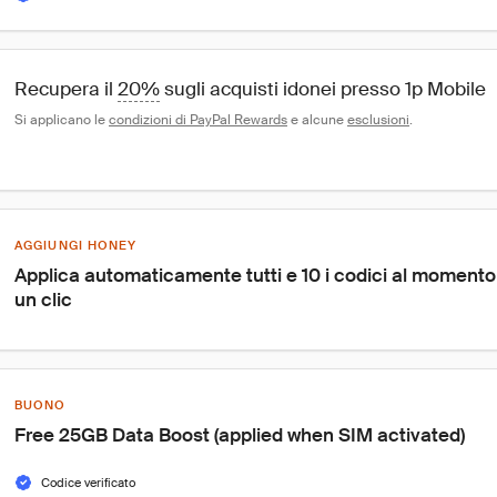
Recupera il 
20%
 sugli acquisti idonei presso 1p Mobile
Si applicano le 
condizioni di PayPal Rewards
 e alcune 
esclusioni
.
AGGIUNGI HONEY
Applica automaticamente tutti e 10 i codici al moment
un clic
BUONO
Free 25GB Data Boost (applied when SIM activated)
Codice verificato