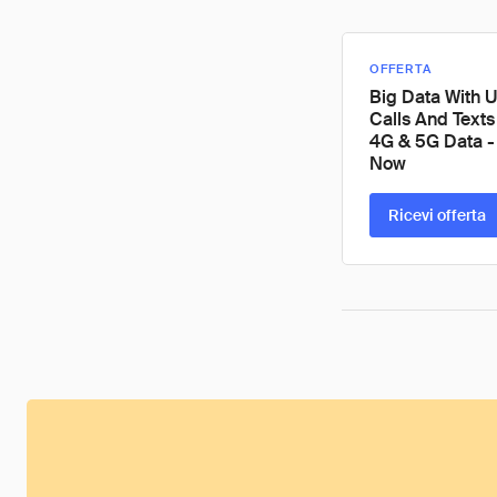
OFFERTA
Big Data With U
Calls And Texts
4G & 5G Data -
Now
Ricevi offerta