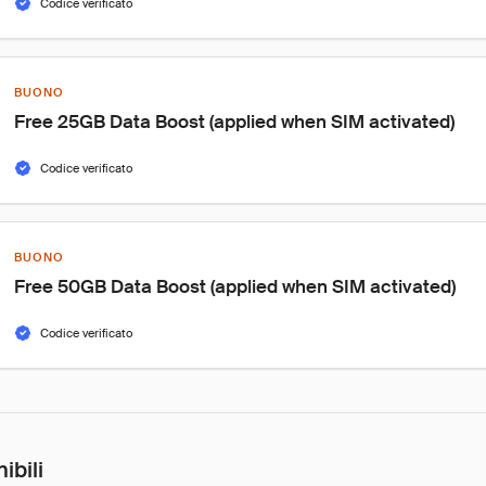
Codice verificato
BUONO
Free 25GB Data Boost (applied when SIM activated)
Codice verificato
BUONO
Free 50GB Data Boost (applied when SIM activated)
Codice verificato
ibili