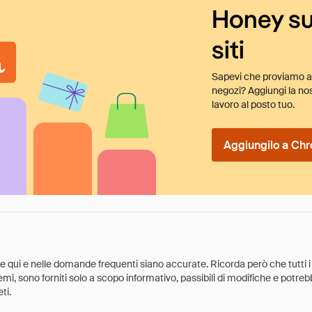
Honey su
siti
Sapevi che proviamo au
negozi? Aggiungi la nos
lavoro al posto tuo.
Aggiungilo a Chr
ate qui e nelle domande frequenti siano accurate. Ricorda però che tutti i
 premi, sono forniti solo a scopo informativo, passibili di modifiche e potr
ti.