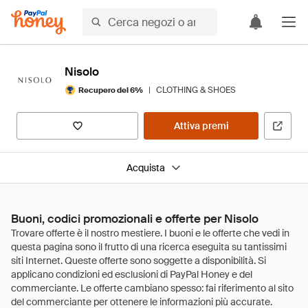
Nisolo
|
CLOTHING & SHOES
Recupero del 6%
Attiva premi
Acquista
Buoni, codici promozionali e offerte per Nisolo