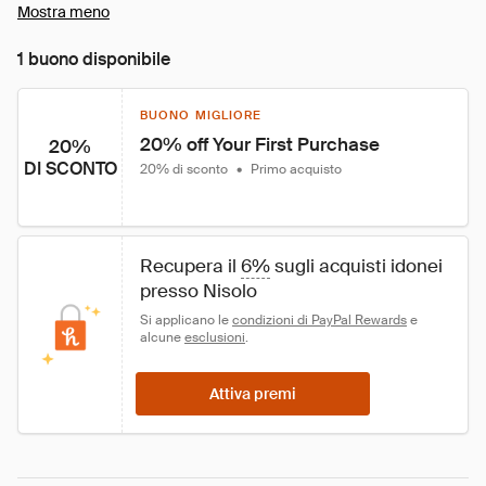
Mostra meno
1 buono disponibile
BUONO MIGLIORE
20% off Your First Purchase
20%
DI SCONTO
20% di sconto
•
Primo acquisto
Recupera il 
6%
 sugli acquisti idonei 
presso Nisolo
Si applicano le 
condizioni di PayPal Rewards
 e 
alcune 
esclusioni
.
Attiva premi