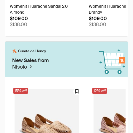
Women's Huarache Sandal 2.0
Women's Huarache San
Almond
Brandy
$109.00
$109.00
$138.00
$138.00
Curata da Honey
New Sales from
Nisolo
15% off
12% off