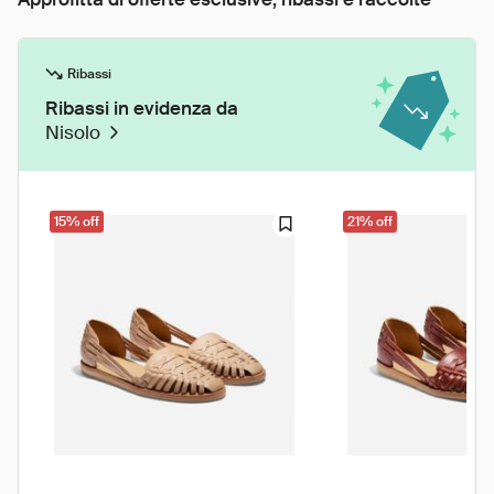
Ribassi
Ribassi in evidenza da
Nisolo
15% off
21% off