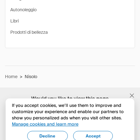
Autonoleggio
Libri
Prodotti di bellezza
Home
>
Nisolo
Would you like to view this page
in English?
If you accept cookies, we’ll use them to improve and
customize your experience and enable our partners to
show you personalized ads when you visit other sites.
No, continua a esplorare
Manage cookies and learn more
Yes, change to English
Decline
Accept