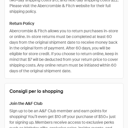
two-day shipping costs $15, and next day shipping costs $22.
Please visit the Abercrombie & Fitch website for their full
shipping policy.
Return Policy
Abercrombie & Fitch allows you to return purchases in-store
or online. In-store returns must be completed at least 60
days from the original shipment date to receive money back
in the original form of payment. After 60 days, you will be
eligible for store credit. If you choose to return online, keep in
mind that $7 will be deducted from your return price to cover
shipping costs. Any online return must be initiated within 60
days of the original shipment date.
Consigli per lo shopping
Join the A&F Club
Sign up to be an A&F Club member and earn points for
shopping! You’ll even get $10 off your purchase of $50+ just
for signing up. Members receive access to exclusive perks