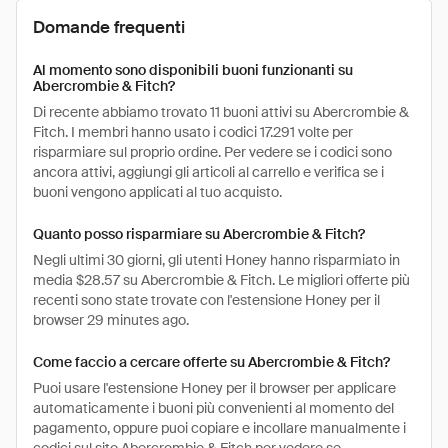
Domande frequenti
Al momento sono disponibili buoni funzionanti su
Abercrombie & Fitch?
Di recente abbiamo trovato 11 buoni attivi su Abercrombie &
Fitch. I membri hanno usato i codici 17.291 volte per
risparmiare sul proprio ordine. Per vedere se i codici sono
ancora attivi, aggiungi gli articoli al carrello e verifica se i
buoni vengono applicati al tuo acquisto.
Quanto posso risparmiare su Abercrombie & Fitch?
Negli ultimi 30 giorni, gli utenti Honey hanno risparmiato in
media $28.57 su Abercrombie & Fitch. Le migliori offerte più
recenti sono state trovate con l'estensione Honey per il
browser 29 minutes ago.
Come faccio a cercare offerte su Abercrombie & Fitch?
Puoi usare l'estensione Honey per il browser per applicare
automaticamente i buoni più convenienti al momento del
pagamento, oppure puoi copiare e incollare manualmente i