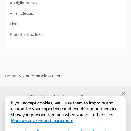
Abbigliamento
Autonoleggio
Libri
Prodotti di bellezza
Home
>
Abercrombie & Fitch
Would you like to view this page
in English?
If you accept cookies, we’ll use them to improve and
customize your experience and enable our partners to
show you personalized ads when you visit other sites.
No, continua a esplorare
Manage cookies and learn more