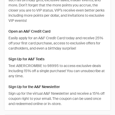
such as birthday gifts, exclusive sales, insider events, and
more. Don’t forget that the more points you accrue, the
closer you are to VIP status. VIP’s receive even better perks
including more points per dollar, and invitations to exclusive
VIP events!
Open an A&F Credit Card
Easily apply for an A&F Credit Card today and receive 25%
off your first card purchase, access to exclusive offers for
cardholders, and even a birthday surprise!
Sign Up for A&F Texts
Text ABERCROMBIE to 98995 to access exclusive deals
including 15% off a single purchase! You can unsubscribe at
any time.
Sign Up for the A&F Newsletter
Sign up for the virtual A&F Newsletter and receive a 15% off
coupon right to your email. The coupon can be used once
and redeemed online or in-store.