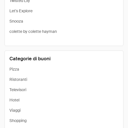
Twisted Lily
Let's Explore
Snooza
colette by colette hayman
Categorie di buoni
Pizza
Ristoranti
Televisori
Hotel
Viaggi
Shopping