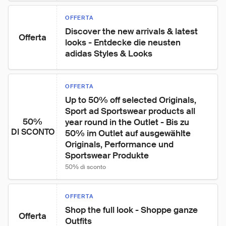
OFFERTA
Discover the new arrivals & latest 
Offerta
looks - Entdecke die neusten 
adidas Styles & Looks
OFFERTA
Up to 50% off selected Originals, 
Sport ad Sportswear products all 
50%
year round in the Outlet - Bis zu 
DI SCONTO
50% im Outlet auf ausgewählte 
Originals, Performance und 
Sportswear Produkte
50% di sconto
OFFERTA
Shop the full look - Shoppe ganze 
Offerta
Outfits