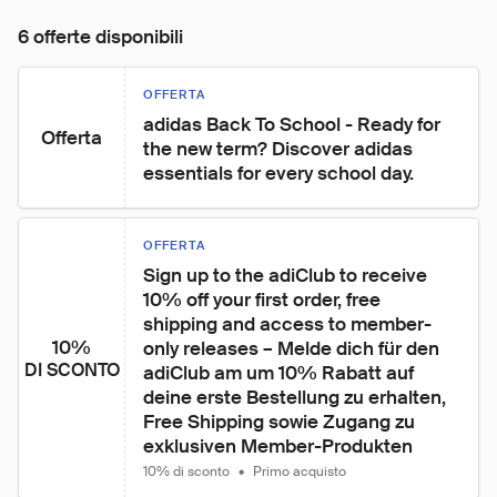
6 offerte disponibili
OFFERTA
adidas Back To School - Ready for 
Offerta
the new term? Discover adidas 
essentials for every school day.
OFFERTA
Sign up to the adiClub to receive 
10% off your first order, free 
shipping and access to member-
10%
only releases – Melde dich für den 
DI SCONTO
adiClub am um 10% Rabatt auf 
deine erste Bestellung zu erhalten, 
Free Shipping sowie Zugang zu 
exklusiven Member-Produkten
10% di sconto
•
Primo acquisto