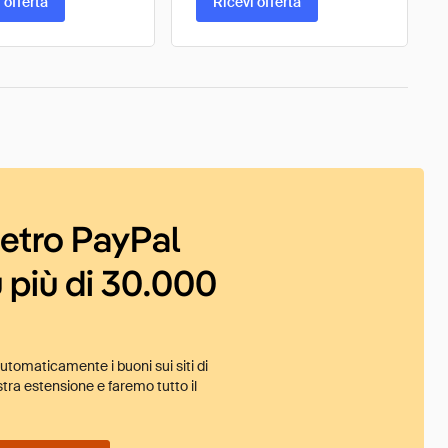
 offerta
Ricevi offerta
ietro PayPal
 più di 30.000
tomaticamente i buoni sui siti di
tra estensione e faremo tutto il