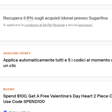
Recupera il 
8%
 sugli acquisti idonei presso Sugarfina
Si applicano le 
condizioni di PayPal Rewards
 e alcune 
esclusioni
.
AGGIUNGI HONEY
Applica automaticamente tutti e 5 i codici al momento
un clic
BUONO
Spend $100, Get A Free Valentine's Day Heart 2 Piece 
Use Code SPEND100