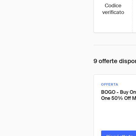
Codice
verificato
9 offerte dispon
OFFERTA
BOGO - Buy On
One 50% Off M