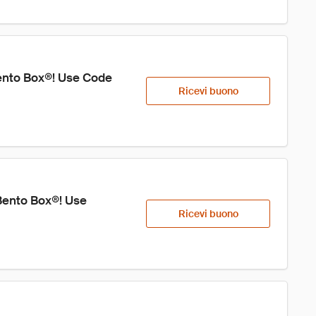
ento Box®! Use Code 
Ricevi buono
Bento Box®! Use 
Ricevi buono