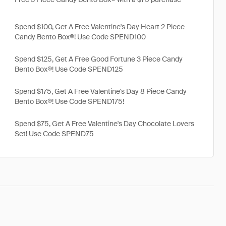
Spend $100, Get A Free Valentine's Day Heart 2 Piece
Candy Bento Box®! Use Code SPEND100
Spend $125, Get A Free Good Fortune 3 Piece Candy
Bento Box®! Use Code SPEND125
Spend $175, Get A Free Valentine's Day 8 Piece Candy
Bento Box®! Use Code SPEND175!
Spend $75, Get A Free Valentine's Day Chocolate Lovers
Set! Use Code SPEND75