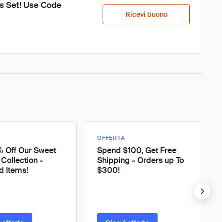
s Set! Use Code 
Ricevi buono
OFFERTA
 Off Our Sweet
Spend $100, Get Free
Collection -
Shipping - Orders up To
d Items!
$300!