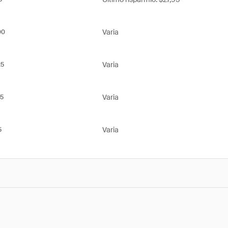
Varia
00
Varia
25
Varia
5
Varia
5