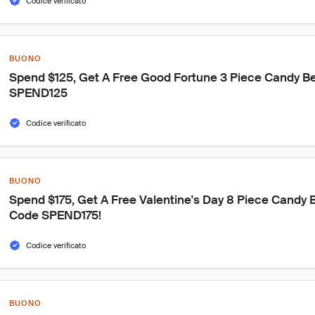
Codice verificato
BUONO
Spend $125, Get A Free Good Fortune 3 Piece Candy B
SPEND125
Codice verificato
BUONO
Spend $175, Get A Free Valentine's Day 8 Piece Candy 
Code SPEND175!
Codice verificato
BUONO