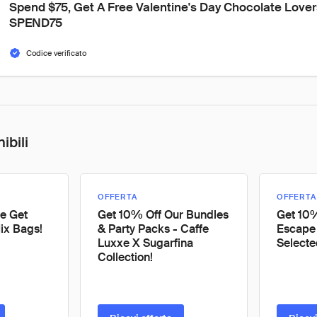
Spend $75, Get A Free Valentine's Day Chocolate Lover
SPEND75
Codice verificato
ibili
OFFERTA
OFFERTA
e Get
Get 10% Off Our Bundles
Get 10%
ix Bags!
& Party Packs - Caffe
Escape 
Luxxe X Sugarfina
Selecte
Collection!