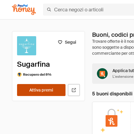
Buoni, codici p
Segui
Sugarfina
Applica tut
Recupero del 8%
L'estensione
Attiva premi
5 buoni disponibili