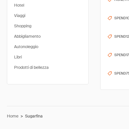
Hotel
Viaggi
SPEND1
Shopping
Abbigliamento
SPEND1
Autonoleggio
SPEND17
Libri
Prodotti di bellezza
SPEND7
Home
>
Sugarfina