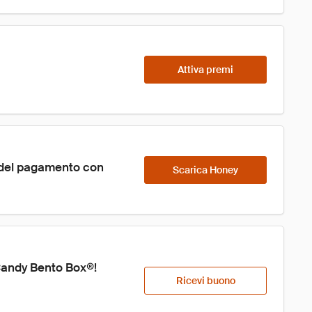
Attiva premi
 del pagamento con 
Scarica Honey
Candy Bento Box®! 
Ricevi buono