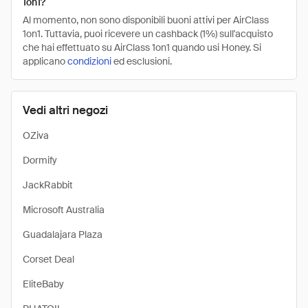
1on1?
Al momento, non sono disponibili buoni attivi per AirClass
1on1. Tuttavia, puoi ricevere un cashback (1%) sull'acquisto
che hai effettuato su AirClass 1on1 quando usi Honey. Si
applicano
condizioni
ed esclusioni.
Vedi altri negozi
OZiva
Dormify
JackRabbit
Microsoft Australia
Guadalajara Plaza
Corset Deal
EliteBaby