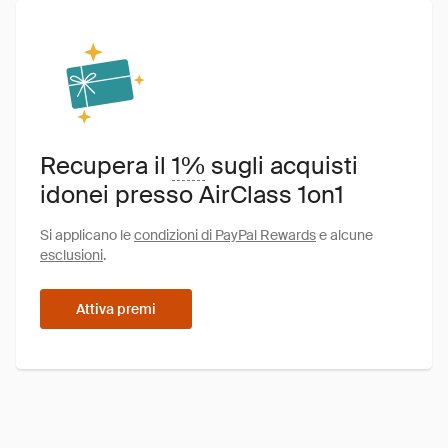
Recupera il
1%
sugli acquisti
idonei presso AirClass 1on1
Si applicano le
condizioni di PayPal Rewards
e alcune
esclusioni
.
Attiva premi