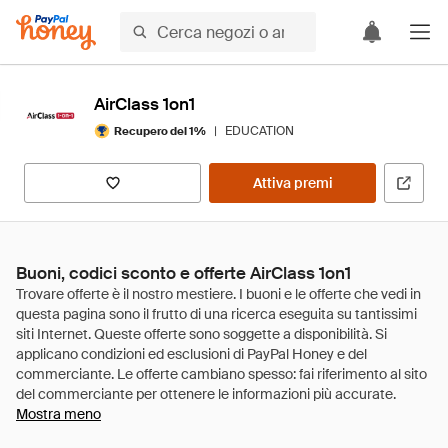
AirClass 1on1
|
EDUCATION
Recupero del 1%
Attiva premi
Buoni, codici sconto e offerte AirClass 1on1
Mostra meno