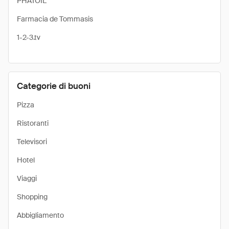
PHATOIL
Farmacia de Tommasis
1-2-3.tv
Categorie di buoni
Pizza
Ristoranti
Televisori
Hotel
Viaggi
Shopping
Abbigliamento