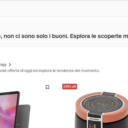
, non ci sono solo i buoni. Esplora le scoperte mig
rno
diose offerte di oggi ed esplora le tendenze del momento.
24% off