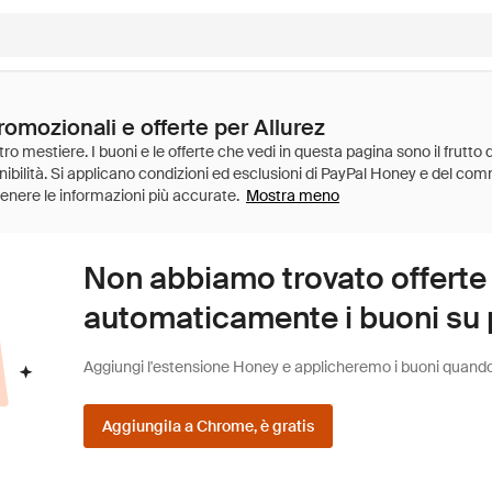
romozionali e offerte per Allurez
Mostra meno
Non abbiamo trovato offerte
automaticamente i buoni su pi
Aggiungi l'estensione Honey e applicheremo i buoni quando fa
Aggiungila a Chrome, è gratis