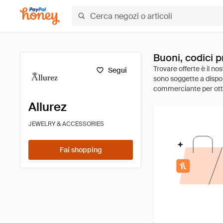
Buoni, codici p
Segui
Allurez
JEWELRY & ACCESSORIES
Fai shopping