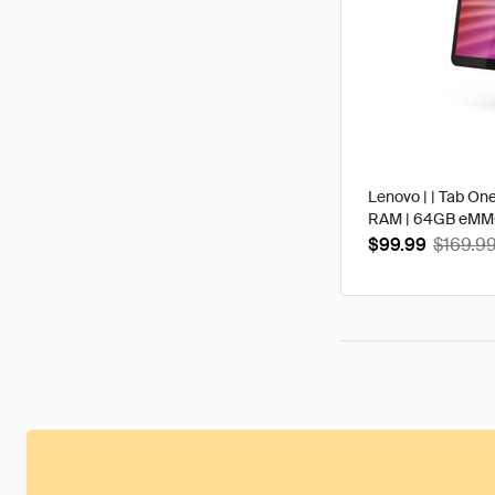
Lenovo | | Tab One
RAM | 64GB eMMC 
$99.99
$169.9