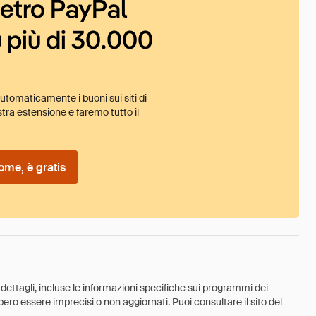
ietro PayPal
 più di 30.000
tomaticamente i buoni sui siti di
tra estensione e faremo tutto il
ome, è gratis
 dettagli, incluse le informazioni specifiche sui programmi dei
ebbero essere imprecisi o non aggiornati. Puoi consultare il sito del