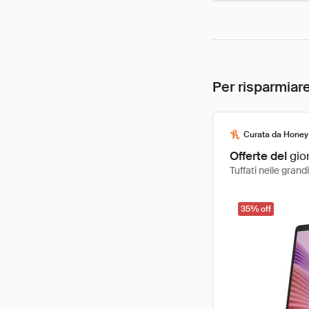
Per risparmiare
Curata da Honey
Offerte del
gio
Tuffati nelle gran
35% off