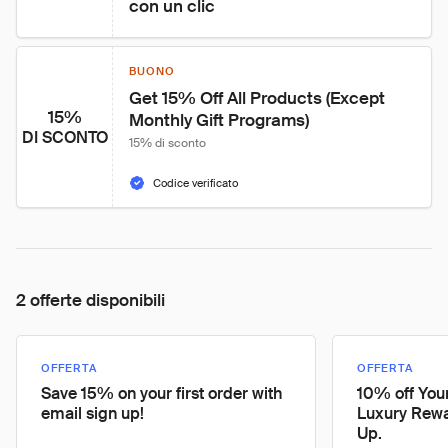
con un clic
BUONO
Get 15% Off All Products (Except 
15%
Monthly Gift Programs)
DI SCONTO
15% di sconto
Codice verificato
2 offerte disponibili
OFFERTA
OFFERTA
Save 15% on your first order with
10% off Your
email sign up!
Luxury Rew
Up.