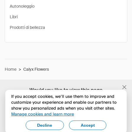
Autonoleggio
Libri
Prodotti di bellezza
Home
>
Calyx Flowers
Would you like to view this page
in English?
If you accept cookies, we’ll use them to improve and
customize your experience and enable our partners to
show you personalized ads when you visit other sites.
No, continua a esplorare
Manage cookies and learn more
Yes, change to English
Decline
Accept