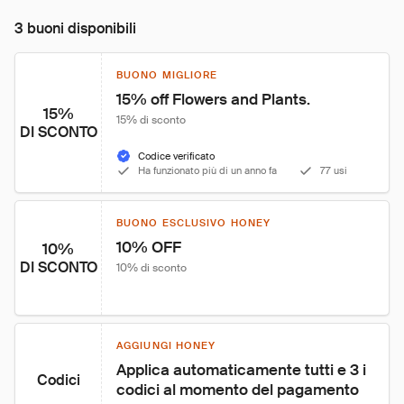
3 buoni disponibili
BUONO MIGLIORE
15% off Flowers and Plants.
15%
15% di sconto
DI SCONTO
Codice verificato
Ha funzionato più di un anno fa
77 usi
BUONO ESCLUSIVO HONEY
10% OFF
10%
DI SCONTO
10% di sconto
AGGIUNGI HONEY
Applica automaticamente tutti e 3 i 
Codici
codici al momento del pagamento 