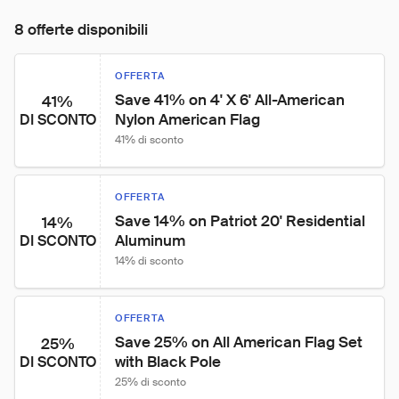
8 offerte disponibili
OFFERTA
Save 41% on 4' X 6' All-American 
41%
Nylon American Flag
DI SCONTO
41% di sconto
OFFERTA
Save 14% on Patriot 20' Residential 
14%
Aluminum
DI SCONTO
14% di sconto
OFFERTA
Save 25% on All American Flag Set 
25%
with Black Pole
DI SCONTO
25% di sconto