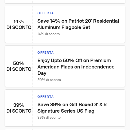
OFFERTA
Save 14% on Patriot 20' Residential 
14%
Aluminum Flagpole Set
DI SCONTO
14% di sconto
OFFERTA
Enjoy Upto 50% Off on Premium 
50%
American Flags on Independence 
DI SCONTO
Day
50% di sconto
OFFERTA
Save 39% on Gift Boxed 3' X 5' 
39%
Signature Series US Flag
DI SCONTO
39% di sconto