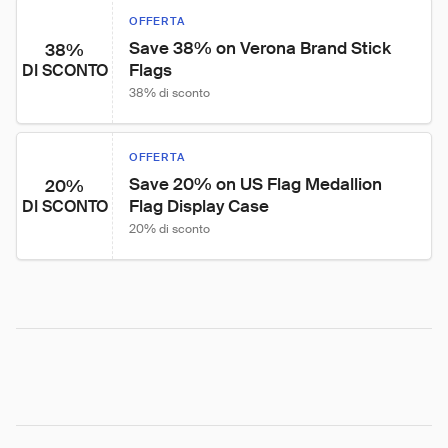
OFFERTA
Save 38% on Verona Brand Stick 
38%
Flags
DI SCONTO
38% di sconto
OFFERTA
Save 20% on US Flag Medallion 
20%
Flag Display Case
DI SCONTO
20% di sconto