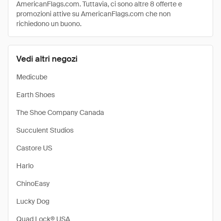
AmericanFlags.com. Tuttavia, ci sono altre 8 offerte e
promozioni attive su AmericanFlags.com che non
richiedono un buono.
Vedi altri negozi
Medicube
Earth Shoes
The Shoe Company Canada
Succulent Studios
Castore US
Harlo
ChinoEasy
Lucky Dog
Quad Lock® USA