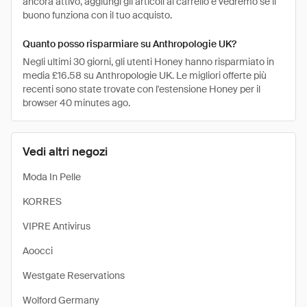
ancora attivo, aggiungi gli articoli al carrello e vedremo se il
buono funziona con il tuo acquisto.
Quanto posso risparmiare su Anthropologie UK?
Negli ultimi 30 giorni, gli utenti Honey hanno risparmiato in
media £16.58 su Anthropologie UK. Le migliori offerte più
recenti sono state trovate con l'estensione Honey per il
browser 40 minutes ago.
Vedi altri negozi
Moda In Pelle
KORRES
VIPRE Antivirus
Aoocci
Westgate Reservations
Wolford Germany