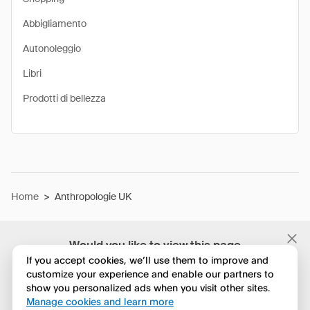
Abbigliamento
Autonoleggio
Libri
Prodotti di bellezza
Home
>
Anthropologie UK
Would you like to view this page
in English?
If you accept cookies, we’ll use them to improve and
customize your experience and enable our partners to
show you personalized ads when you visit other sites.
No, continua a esplorare
Manage cookies and learn more