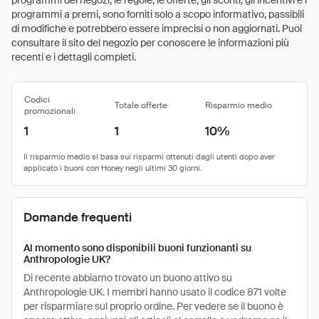
programmi dei negozi, le regole, le offerte, gli sconti, gli incentivi e i
programmi a premi, sono forniti solo a scopo informativo, passibili
di modifiche e potrebbero essere imprecisi o non aggiornati. Puoi
consultare il sito del negozio per conoscere le informazioni più
recenti e i dettagli completi.
Codici
Totale offerte
Risparmio medio
promozionali
1
1
10%
Domande frequenti
Al momento sono disponibili buoni funzionanti su
Anthropologie UK?
Di recente abbiamo trovato un buono attivo su
Anthropologie UK. I membri hanno usato il codice 871 volte
per risparmiare sul proprio ordine. Per vedere se il buono è