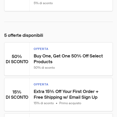
5% di sconto
5 offerte disponibili
OFFERTA
Buy One, Get One 50% Off Select 
50%
Products
DI SCONTO
50% di sconto
OFFERTA
Extra 15% Off Your First Order + 
15%
Free Shipping w/ Email Sign Up
DI SCONTO
15% di sconto
•
Primo acquisto