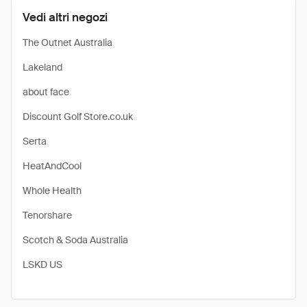
Vedi altri negozi
The Outnet Australia
Lakeland
about face
Discount Golf Store.co.uk
Serta
HeatAndCool
Whole Health
Tenorshare
Scotch & Soda Australia
LSKD US