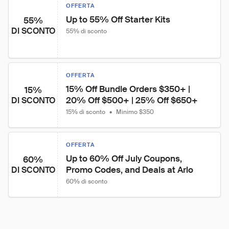
OFFERTA
Up to 55% Off Starter Kits
55%
DI SCONTO
55% di sconto
OFFERTA
15% Off Bundle Orders $350+ | 
15%
20% Off $500+ | 25% Off $650+
DI SCONTO
15% di sconto
•
Minimo $350
OFFERTA
Up to 60% Off July Coupons, 
60%
Promo Codes, and Deals at Arlo
DI SCONTO
60% di sconto