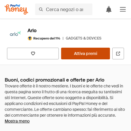
Arlo
|
GADGETS & DEVICES
Recupero del 1%
Attiva premi
Buoni, codici promozionali e offerte per Arlo
Mostra meno