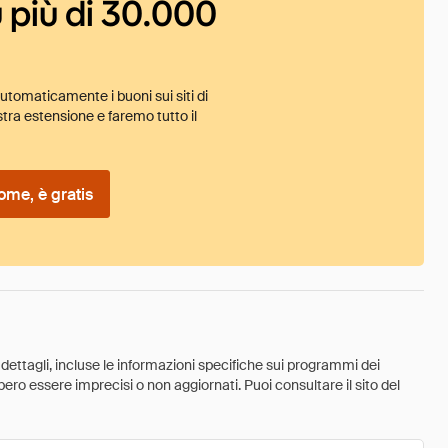
 più di 30.000
tomaticamente i buoni sui siti di
tra estensione e faremo tutto il
ome, è gratis
 dettagli, incluse le informazioni specifiche sui programmi dei
ebbero essere imprecisi o non aggiornati. Puoi consultare il sito del