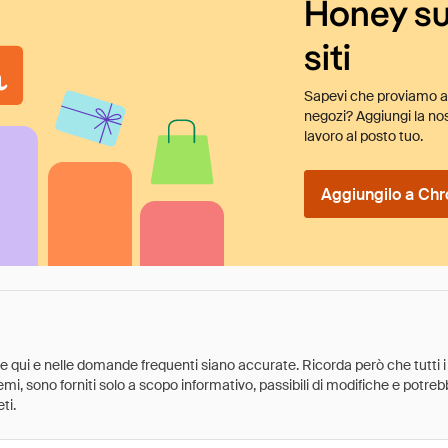
Honey su
siti
Sapevi che proviamo au
negozi? Aggiungi la nos
lavoro al posto tuo.
Aggiungilo a Chr
ate qui e nelle domande frequenti siano accurate. Ricorda però che tutti i
 premi, sono forniti solo a scopo informativo, passibili di modifiche e potr
ti.