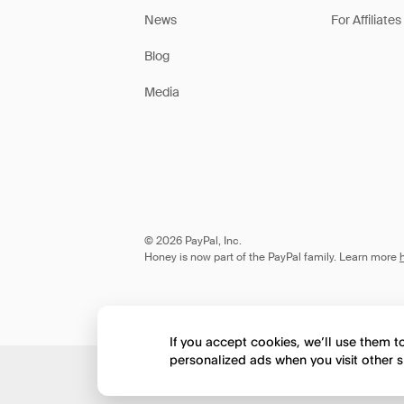
News
For Affiliates
Blog
Media
© 2026 PayPal, Inc.
Honey is now part of the PayPal family. Learn more
If you accept cookies, we’ll use them 
personalized ads when you visit other s
Would you like to view 