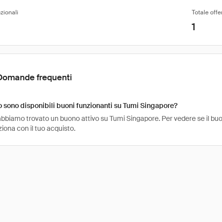
zionali
Totale offe
1
Domande frequenti
sono disponibili buoni funzionanti su Tumi Singapore?
bbiamo trovato un buono attivo su Tumi Singapore. Per vedere se il buono
ziona con il tuo acquisto.