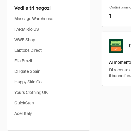
Vedi altri negozi
Codici promo
1
Massage Warehouse
FARM Rio US
WWE Shop
Laptops Direct
Fila Brazil
Al momento 
Di recente a
DHgate Spain
il buono fun
Happy Skin Co
Yours Clothing UK
QuickStart
Acer Italy