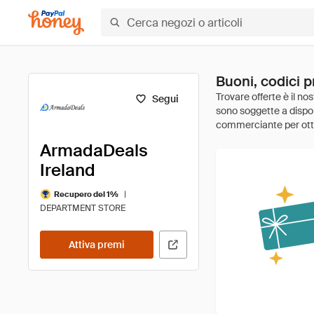
Buoni, codici 
Segui
ArmadaDeals
Ireland
|
Recupero del 1%
DEPARTMENT STORE
Attiva premi