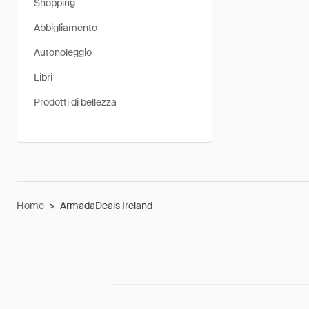
Shopping
Abbigliamento
Autonoleggio
Libri
Prodotti di bellezza
Home
>
ArmadaDeals Ireland