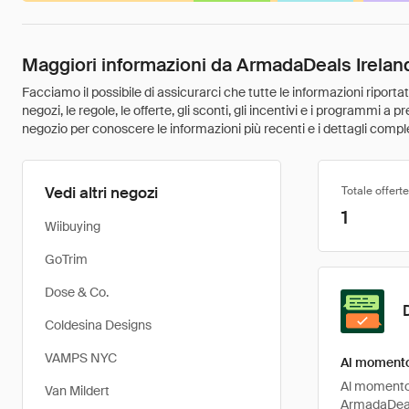
Maggiori informazioni da ArmadaDeals Irelan
Facciamo il possibile di assicurarci che tutte le informazioni riport
negozi, le regole, le offerte, gli sconti, gli incentivi e i programmi a
negozio per conoscere le informazioni più recenti e i dettagli comple
Vedi altri negozi
Totale offerte
1
Wiibuying
GoTrim
Dose & Co.
Coldesina Designs
VAMPS NYC
Al momento 
Al momento, 
Van Mildert
ArmadaDeals