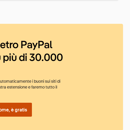
ietro PayPal
 più di 30.000
tomaticamente i buoni sui siti di
tra estensione e faremo tutto il
ome, è gratis