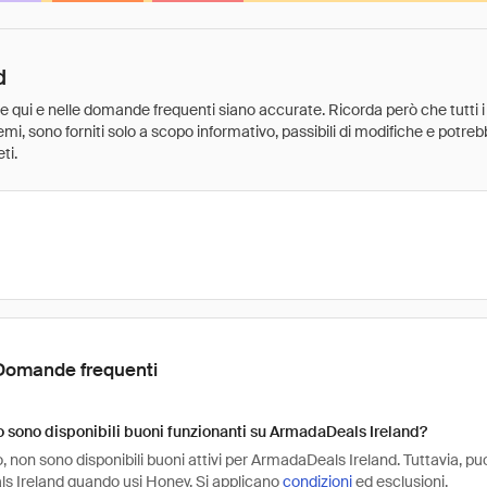
d
ate qui e nelle domande frequenti siano accurate. Ricorda però che tutti i
 premi, sono forniti solo a scopo informativo, passibili di modifiche e potr
ti.
Domande frequenti
sono disponibili buoni funzionanti su ArmadaDeals Ireland?
non sono disponibili buoni attivi per ArmadaDeals Ireland. Tuttavia, puo
 Ireland quando usi Honey. Si applicano
condizioni
ed esclusioni.