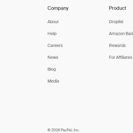
Company
Product
About
Droplist
Help
Amazon Bad
Careers
Rewards
News
For Affiliates
Blog
Media
© 2026 PayPal, Inc.