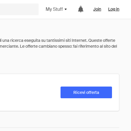
My Stuff
Join
Log in
Ricevi offerta