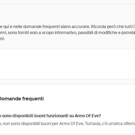
ate qui e nelle domande frequenti siano accurate. Ricorda però che tutti i
 premi, sono forniti solo a scopo informativo, passibili di modifiche e potr
ti.
Domande frequenti
sono disponibili buoni funzionanti su Arms Of Eve?
non sono disponibili buoni per Arms Of Eve. Tuttavia, c'è un'altra offer