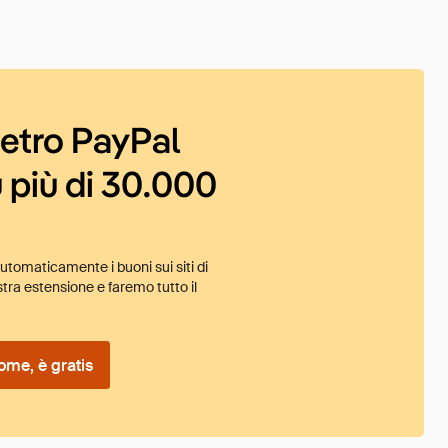
ietro PayPal
 più di 30.000
tomaticamente i buoni sui siti di
tra estensione e faremo tutto il
ome, è gratis