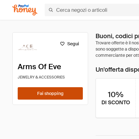
Buoni, codici 
Segui
Arms Of Eve
Un'offerta disp
JEWELRY & ACCESSORIES
10%
Fai shopping
DI SCONTO