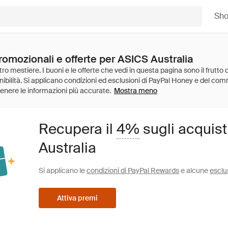
Sh
romozionali e offerte per ASICS Australia
Mostra meno
Recupera il
4%
sugli acquist
Australia
Si applicano le
condizioni di PayPal Rewards
e alcune
esclu
Attiva premi