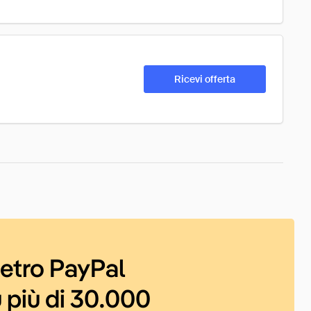
Ricevi offerta
ietro PayPal
 più di 30.000