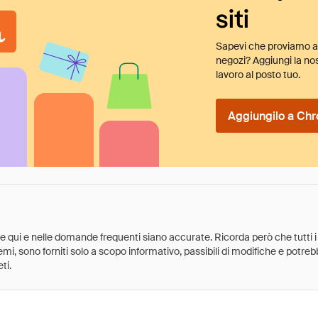
siti
Sapevi che proviamo au
negozi? Aggiungi la nos
lavoro al posto tuo.
Aggiungilo a Chr
ate qui e nelle domande frequenti siano accurate. Ricorda però che tutti i
 premi, sono forniti solo a scopo informativo, passibili di modifiche e potr
ti.