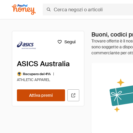
Buoni, codici p
Segui
ASICS Australia
|
Recupero del 4%
ATHLETIC APPAREL
Attiva premi