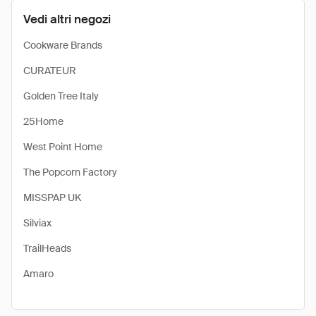
Vedi altri negozi
Cookware Brands
CURATEUR
Golden Tree Italy
25Home
West Point Home
The Popcorn Factory
MISSPAP UK
Silviax
TrailHeads
Amaro