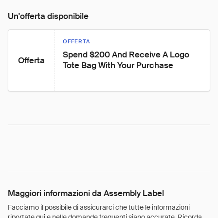
Un'offerta disponibile
OFFERTA
Spend $200 And Receive A Logo 
Offerta
Tote Bag With Your Purchase
Maggiori informazioni da Assembly Label
Facciamo il possibile di assicurarci che tutte le informazioni
riportate qui e nelle domande frequenti siano accurate. Ricorda