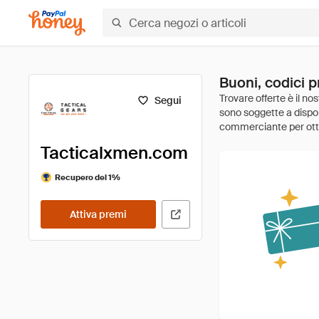
Buoni, codici 
Segui
Tacticalxmen.com
Recupero del 1%
Attiva premi