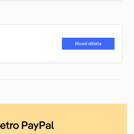
Ricevi offerta
ietro PayPal