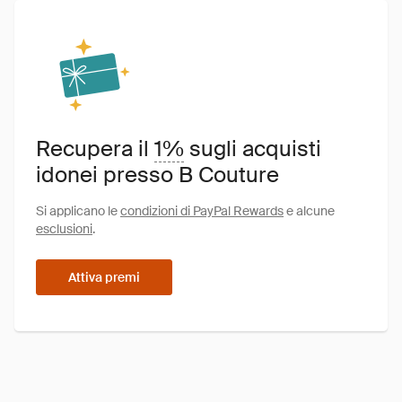
Recupera il
1%
sugli acquisti
idonei presso B Couture
Si applicano le
condizioni di PayPal Rewards
e alcune
esclusioni
.
Attiva premi