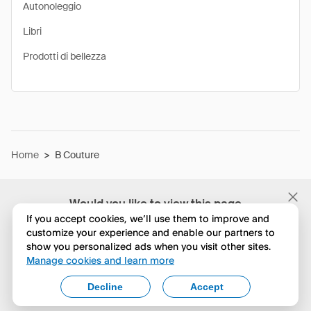
Autonoleggio
Libri
Prodotti di bellezza
Home
>
B Couture
Would you like to view this page
in English?
If you accept cookies, we’ll use them to improve and
customize your experience and enable our partners to
show you personalized ads when you visit other sites.
No, continua a esplorare
Manage cookies and learn more
Yes, change to English
Decline
Accept