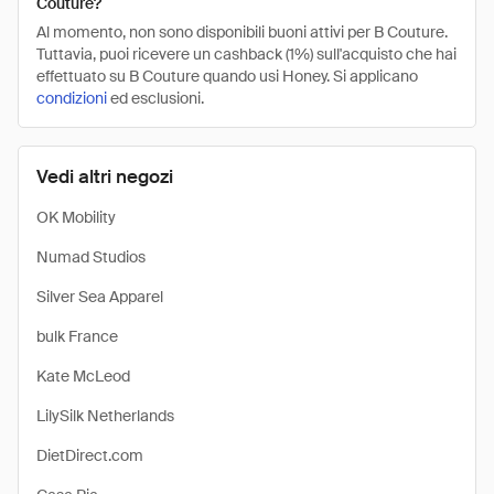
Couture?
Al momento, non sono disponibili buoni attivi per B Couture.
Tuttavia, puoi ricevere un cashback (1%) sull'acquisto che hai
effettuato su B Couture quando usi Honey. Si applicano
condizioni
ed esclusioni.
Vedi altri negozi
OK Mobility
Numad Studios
Silver Sea Apparel
bulk France
Kate McLeod
LilySilk Netherlands
DietDirect.com