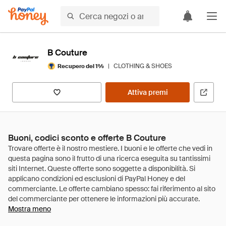
B Couture
|
CLOTHING & SHOES
Recupero del 1%
Attiva premi
Buoni, codici sconto e offerte B Couture
Mostra meno